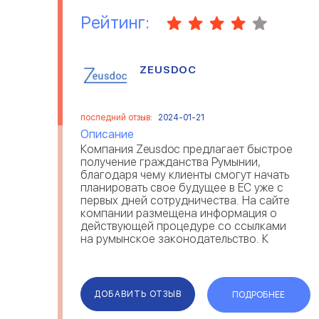
Рейтинг:
ZEUSDOC
последний отзыв:
2024-01-21
Описание
Компания Zeusdoc предлагает быстрое
получение гражданства Румынии,
благодаря чему клиенты смогут начать
планировать свое будущее в ЕС уже с
первых дней сотрудничества. На сайте
компании размещена информация о
действующей процедуре со ссылками
на румынское законодательство. К
преимуществам компании можно
отнести сопровождение клиента на
всех этапах оформления, сохран...
ДОБАВИТЬ ОТЗЫВ
ПОДРОБНЕЕ