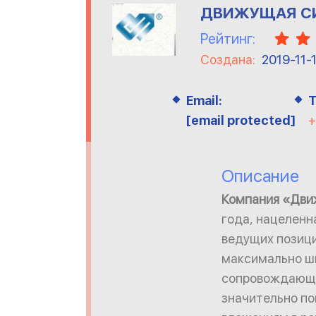
ДВИЖУЩАЯ С
Рейтинг:
Создана:
2019-11-
Email:
Т
[email protected]
+
Описание
Компания «Дви
года, нацеленн
ведущих позици
максимально ш
сопровождающих
значительно по