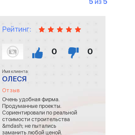
5
5
ИЗ
Рейтинг:
0
0
Имя клиента:
ОЛЕСЯ
Отзыв
Очень удобная фирма.
Продуманные проекты.
Сориентировали по реальной
стоимости строительства
&mdash; не пытались
заманить любой ценой.