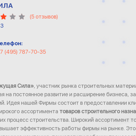
ИЛА
(
5
отзывов)
13
елефон:
7 (495) 787-70-35
жущая Сила»
, участник рынка строительных матери
ая на постоянное развитие и расширение бизнеса, з
й. Идея нашей Фирмы состоит в предоставлении кл
ирокого ассортимента
товаров строительного назн
 процесс строительства. Широкий ассортимент тов
вышает эффективность работы фирмы на рынке. Это