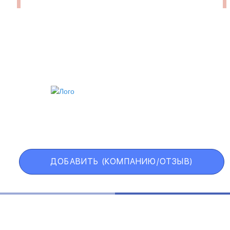
ИИ
VIP АККАУНТ
ЧЕРНЫЙ СПИСОК
ДОБАВИТЬ (КОМПАНИЮ/ОТЗЫВ)