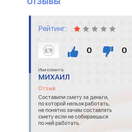
ОТЗЫВЫ
Рейтинг:
0
0
Имя клиента:
МИХАИЛ
Отзыв
Составили смету за деньги,
по которой нельзя работать,
не понятно зачем составлять
смету если не собираешься
по ней работать.