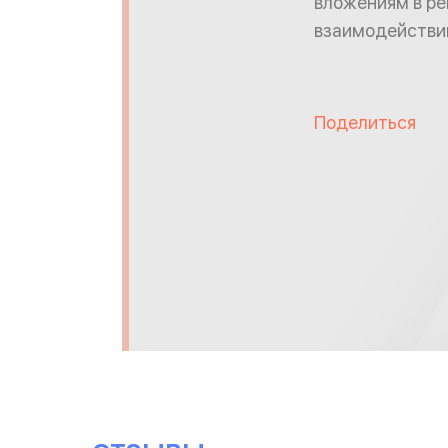
вложениям в ре
взаимодействию
Поделиться