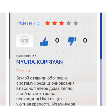
Рейтинг:
0
0
Имя клиента:
NYURA.KUPRIYAN
Отзыв
Зимой ставили обогрев и
систему кондиционирвоания.
Классно теперь дома тепло,
а сейчас пока жара
прохладно) Настоящая
уютная крепость. Из минусов