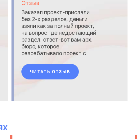
Отзыв
Заказал проект-прислали
без 2-х разделов, деньги
взяли как за полный проект,
на вопрос где недостающий
раздел, ответ-вот вам арх.
бюро, которое
разрабатывало проект с
ними и разбирайтесь. вот
такая конторка...
ЧИТАТЬ ОТЗЫВ
ЯХ