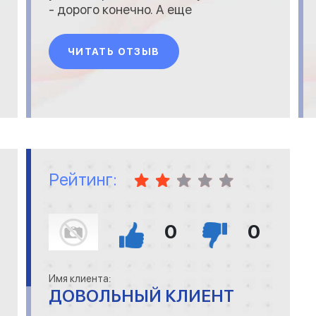
- дорого конечно. А еще
усмирите своих работников,
мат на мате, честное слово.
ЧИТАТЬ ОТЗЫВ
Рейтинг:
0
0
Имя клиента:
ДОВОЛЬНЫЙ КЛИЕНТ