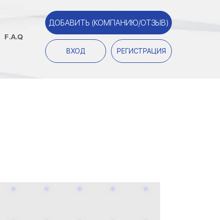
ДОБАВИТЬ (КОМПАНИЮ/ОТЗЫВ)
F.A.Q
ВХОД
РЕГИСТРАЦИЯ