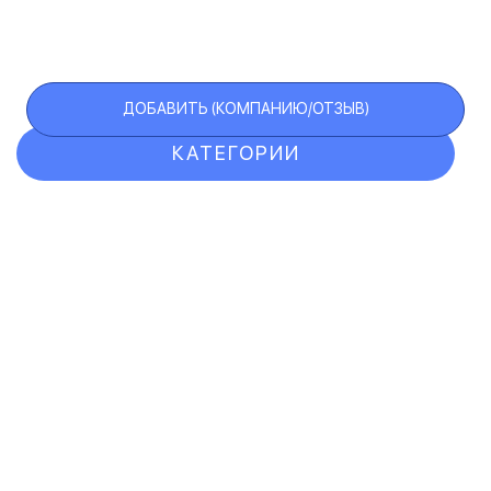
ДОБАВИТЬ (КОМПАНИЮ/ОТЗЫВ)
КАТЕГОРИИ
ОТЗЫВЫ
КОМПАНИИ
VIP АККАУНТ
ЧЕРНЫЙ СПИСОК
F.A.Q.
КАРТА САЙТА