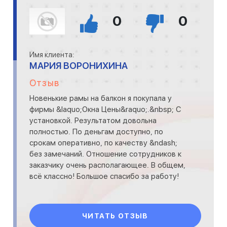
0
0
Имя клиента:
МАРИЯ ВОРОНИХИНА
Отзыв
Новенькие рамы на балкон я покупала у
фирмы &laquo;Окна Цены&raquo;.&nbsp; С
установкой. Результатом довольна
полностью. По деньгам доступно, по
срокам оперативно, по качеству &ndash;
без замечаний. Отношение сотрудников к
заказчику очень располагающее. В общем,
всё классно! Большое спасибо за работу!
ЧИТАТЬ ОТЗЫВ