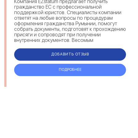
Компания EZstatum предлагает получить
гражданство ЕС с профессиональной
поддержкой юристов. Специалисты компании
ответят на любые вопросы по процедурам
оформления гражданства Румынии, помогут
собрать документы, подготовят к прохождению
присяги и сопроводят при получении
внутренних документов. Весомым
преимуществом компании являются
максимально короткие сроки. Каждый...
ДОБАВИТЬ ОТЗЫВ
ПОДРОБНЕЕ