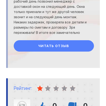
рабочий день позвонил менеджер с
доставкой окон на следующий день. Окна
только приехали и тут же другой человек
звонит и на следующий день монтаж.
Никаких задержек, проверяла все детали и
размеры по сметам и договору. Зря
переживала! В итоге все замечательно
прошло! У меня были навороты с мультис
ЧИТАТЬ ОТЗЫВ
Рейтинг:
0
0