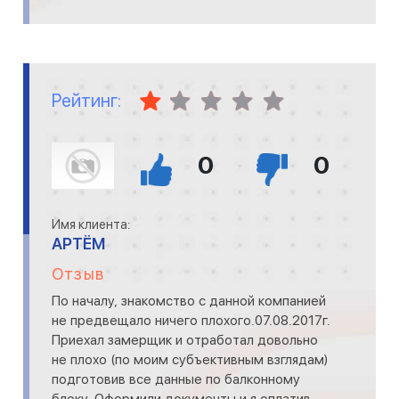
Рейтинг:
0
0
Имя клиента:
АРТЁМ
Отзыв
По началу, знакомство с данной компанией
не предвещало ничего плохого.07.08.2017г.
Приехал замерщик и отработал довольно
не плохо (по моим субъективным взглядам)
подготовив все данные по балконному
блоку. Оформили документы и я оплатив