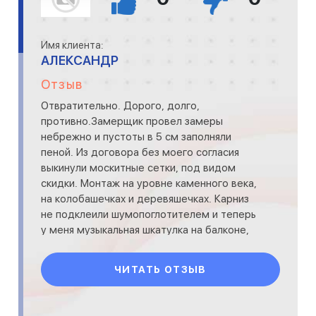
Имя клиента:
АЛЕКСАНДР
Отзыв
Отвратительно. Дорого, долго,
противно.Замерщик провел замеры
небрежно и пустоты в 5 см заполняли
пеной. Из договора без моего согласия
выкинули москитные сетки, под видом
скидки. Монтаж на уровне каменного века,
на колобашечках и деревяшечках. Карниз
не подклеили шумопоглотителем и теперь
у меня музыкальная шкатулка на балконе,
во время дождя. Угораздило.&nbsp;
ЧИТАТЬ ОТЗЫВ