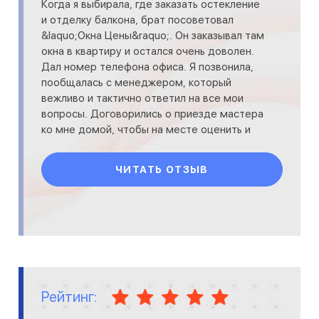
Когда я выбирала, где заказать остекление
и отделку балкона, брат посоветовал
&laquo;Окна Цены&raquo;. Он заказывал там
окна в квартиру и остался очень доволен.
Дал номер телефона офиса. Я позвонила,
пообщалась с менеджером, который
вежливо и тактично ответил на все мои
вопросы. Договорились о приезде мастера
ко мне домой, чтобы на месте оценить и
точно рассчитать сто
ЧИТАТЬ ОТЗЫВ
Рейтинг: