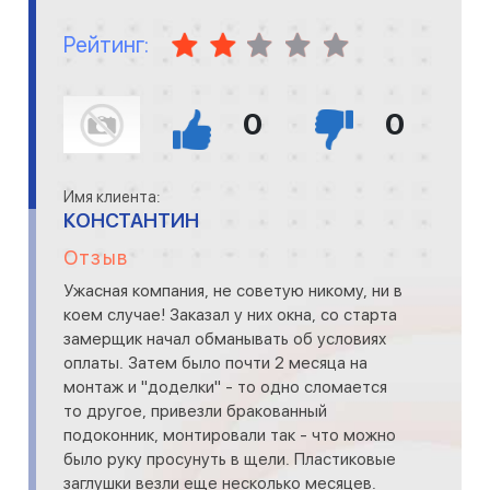
Рейтинг:
0
0
Имя клиента:
КОНСТАНТИН
Отзыв
Ужасная компания, не советую никому, ни в
коем случае! Заказал у них окна, со старта
замерщик начал обманывать об условиях
оплаты. Затем было почти 2 месяца на
монтаж и "доделки" - то одно сломается
то другое, привезли бракованный
подоконник, монтировали так - что можно
было руку просунуть в щели. Пластиковые
заглушки везли еще несколько месяцев.