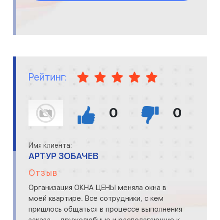
Рейтинг:
0
0
Имя клиента:
АРТУР ЗОБАЧЕВ
Отзыв
Организация ОКНА ЦЕНЫ меняла окна в
моей квартире. Все сотрудники, с кем
пришлось общаться в процессе выполнения
заказа, - дружелюбные и располагающие к