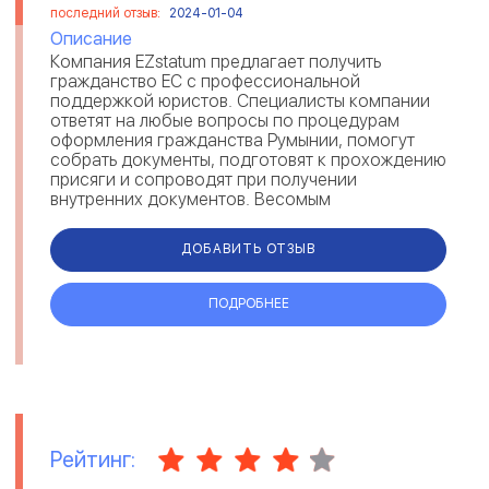
последний отзыв:
2024-01-04
Описание
Компания EZstatum предлагает получить
гражданство ЕС с профессиональной
поддержкой юристов. Специалисты компании
ответят на любые вопросы по процедурам
оформления гражданства Румынии, помогут
собрать документы, подготовят к прохождению
присяги и сопроводят при получении
внутренних документов. Весомым
преимуществом компании являются
максимально короткие сроки. Каждый...
ДОБАВИТЬ ОТЗЫВ
ПОДРОБНЕЕ
Рейтинг: