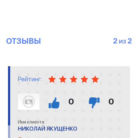
ОТЗЫВЫ
2
2
ИЗ
Рейтинг:
0
0
Имя клиента:
НИКОЛАЙ ЯКУЩЕНКО