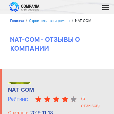
Главная
Строительство и ремонт
NAT-COM
NAT-COM - ОТЗЫВЫ О
КОМПАНИИ
NAT-COM
(
5
Рейтинг:
отзывов)
Создана:
2019-11-13