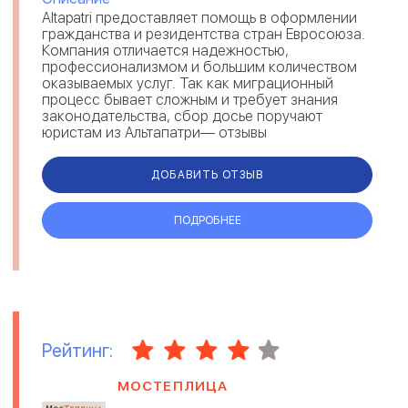
Altapatri предоставляет помощь в оформлении
гражданства и резидентства стран Евросоюза.
Компания отличается надежностью,
профессионализмом и большим количеством
оказываемых услуг. Так как миграционный
процесс бывает сложным и требует знания
законодательства, сбор досье поручают
юристам из Альтапатри— отзывы
свидетельствуют о комплексном решении
вопросов и предостав...
ДОБАВИТЬ ОТЗЫВ
ПОДРОБНЕЕ
Рейтинг:
МОСТЕПЛИЦА