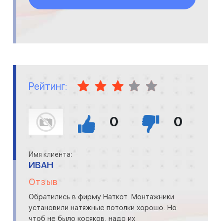
Рейтинг:
0
0
Имя клиента:
ИВАН
Отзыв
Обратились в фирму Наткот. Монтажники
установили натяжные потолки хорошо. Но
чтоб не было косяков, надо их