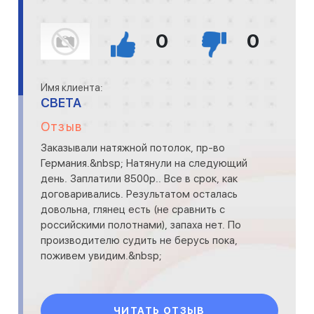
0
0
Имя клиента:
СВЕТА
Отзыв
Заказывали натяжной потолок, пр-во
Германия.&nbsp; Натянули на следующий
день. Заплатили 8500р.. Все в срок, как
договаривались. Результатом осталась
довольна, глянец есть (не сравнить с
российскими полотнами), запаха нет. По
производителю судить не берусь пока,
поживем увидим.&nbsp;
ЧИТАТЬ ОТЗЫВ