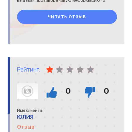
выдавая противоречивую информацию (о
несвоевременности пере
ЧИТАТЬ ОТЗЫВ
Рейтинг:
0
0
Имя клиента:
ЮЛИЯ
Отзыв