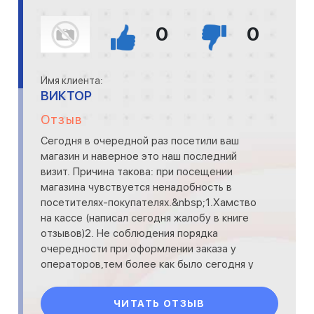
0
0
Имя клиента:
ВИКТОР
Отзыв
Сегодня в очередной раз посетили ваш
магазин и наверное это наш последний
визит. Причина такова: при посещении
магазина чувствуется ненадобность в
посетителях-покупателях.&nbsp;1.Хамство
на кассе (написал сегодня жалобу в книге
отзывов)2. Не соблюдения порядка
очередности при оформлении заказа у
операторов,тем более как было сегодня у
нач отдела!!!&nbsp;3.Слишком медл
ЧИТАТЬ ОТЗЫВ