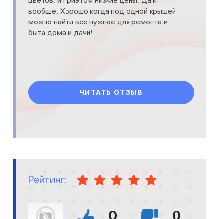
цветов, и приэтом низкие цены. Да и
вообще, Хорошо когда под одной крышей
можно найти все нужное для ремонта и
быта дома и дачи!
ЧИТАТЬ ОТЗЫВ
Рейтинг:
0
0