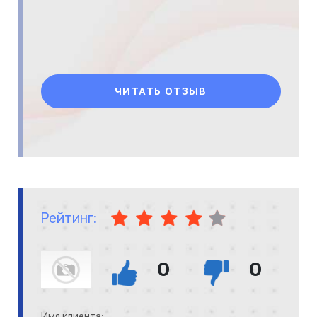
ЧИТАТЬ ОТЗЫВ
Рейтинг:
0
0
Имя клиента: