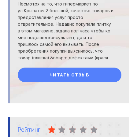
Несмотря на то, что гипермаркет по
ул.Крылатая 2 большой, качество товаров и
предоставления услуг просто
отвратительное. Недавно покупала плитку
в этом магазине, ждала пол часа чтобы ко
мне подошел консультант, да и то
пришлось самой его вызывать. После
приобретения покупки выяснилось, что
товар (плитка) &nbsp;с дефектами (крася
поломаны &nbsp;в середине, а по краям а
ЧИТАТЬ ОТЗЫВ
Рейтинг: