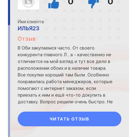
0
0
Имя клиента:
ИЛЬЯ23
Отзыв
В Оби закупаемся часто. От своего
конкурента главного Л...а - качественно не
отличается на мой взгляд и тут все дело в
расположении обоих и в наличии товара.
Все покупки хороший там были. Особенно
понравилась работа менеджеров, которые
помогают с интернет заказом, если
приехать к ним и ещё что-то докупить в
доставку. Вопрос решили очень быстро. Не
ставлю 5 по следующе
ЧИТАТЬ ОТЗЫВ