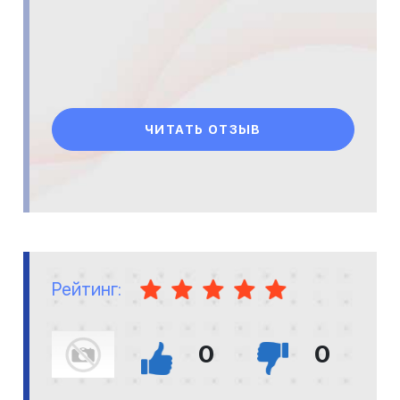
ЧИТАТЬ ОТЗЫВ
Рейтинг:
0
0