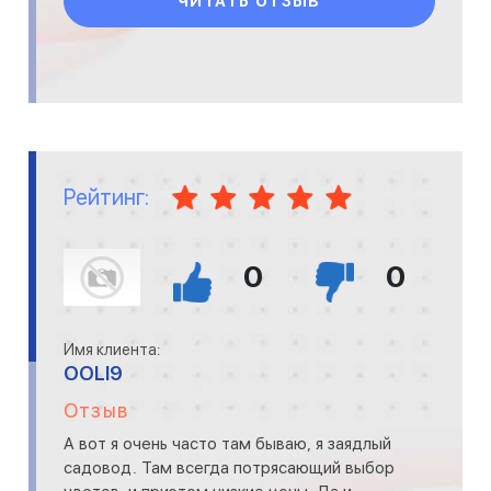
ЧИТАТЬ ОТЗЫВ
Рейтинг:
0
0
Имя клиента:
OOLI9
Отзыв
А вот я очень часто там бываю, я заядлый
садовод. Там всегда потрясающий выбор