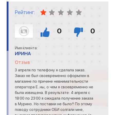
Рейтинг:
0
0
Имя клиента:
ИРИНА
Отзыв
3 апреля по телефону я сделала заказ.
Заказ не был своевременно оформлен в
магазине по причине невнимательности
оператора Е..ны, о чем я своевременно не
была извещена. В результате: 4 апреля с
18:00 по 23:00 я ожидала получение заказа
в Мурино. Но поставки не было!! По этому
поводу сотрудники ОБИ солгали мне,