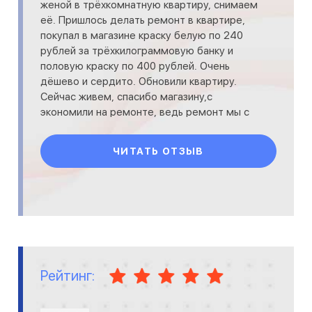
женой в трёхкомнатную квартиру, снимаем
её. Пришлось делать ремонт в квартире,
покупал в магазине краску белую по 240
рублей за трёхкилограммовую банку и
половую краску по 400 рублей. Очень
дёшево и сердито. Обновили квартиру.
Сейчас живем, спасибо магазину,с
экономили на ремонте, ведь ремонт мы с
женой делали за свой счёт. Отличный
ЧИТАТЬ ОТЗЫВ
Рейтинг: