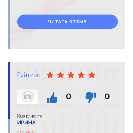
ЧИТАТЬ ОТЗЫВ
Рейтинг:
0
0
Имя клиента:
ИРИНА
Отзыв