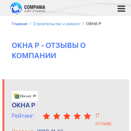
Главная
Строительство и ремонт
ОКНА Р
ОКНА Р - ОТЗЫВЫ О
КОМПАНИИ
ОКНА Р
(
1
Рейтинг:
отзыв)