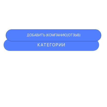
ДОБАВИТЬ (КОМПАНИЮ/ОТЗЫВ)
КАТЕГОРИИ
ОТЗЫВЫ
КОМПАНИИ
VIP АККАУНТ
ЧЕРНЫЙ СПИСОК
F.A.Q.