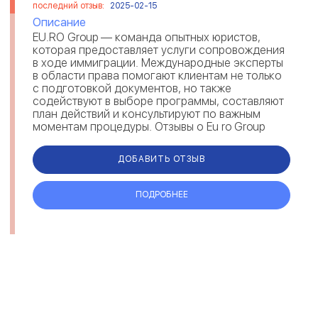
последний отзыв:
2025-02-15
Описание
EU.RO Group — команда опытных юристов,
которая предоставляет услуги сопровождения
в ходе иммиграции. Международные эксперты
в области права помогают клиентам не только
с подготовкой документов, но также
содействуют в выборе программы, составляют
план действий и консультируют по важным
моментам процедуры. Отзывы о Eu ro Group
свидетельствуют, что юристы выполняют св...
ДОБАВИТЬ ОТЗЫВ
ПОДРОБНЕЕ