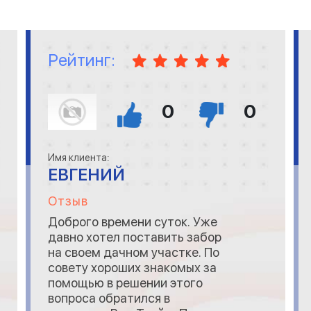
помогли выбрать вид
материала, &nbsp;обсудили
Рейтинг:
0
0
Имя клиента:
ЕВГЕНИЙ
Отзыв
Доброго времени суток. Уже
давно хотел поставить забор
на своем дачном участке. По
совету хороших знакомых за
помощью в решении этого
вопроса обратился в