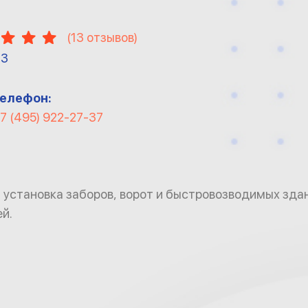
(
13
отзывов)
13
елефон:
7 (495) 922-27-37
 установка заборов, ворот и быстровозводимых зда
й.