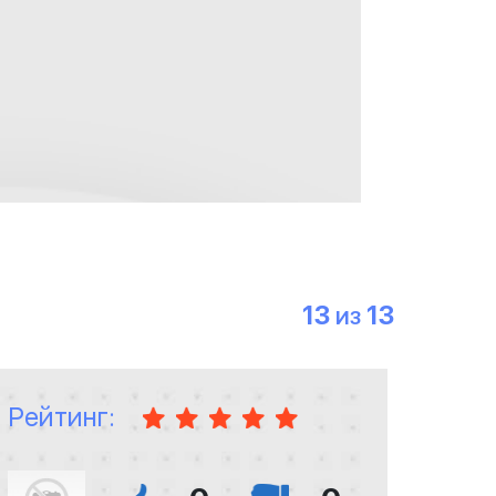
13
13
ИЗ
Рейтинг: