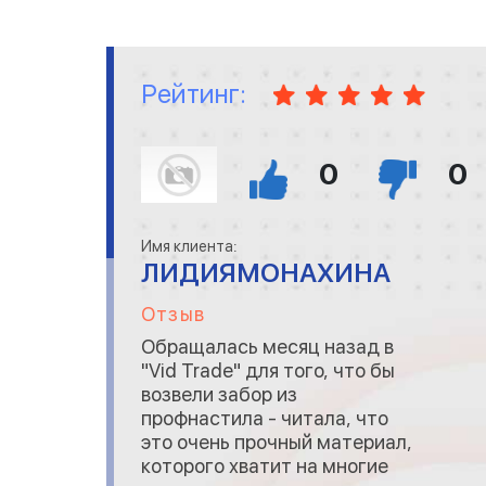
Менеджер адекватны
Рейтинг:
0
0
Имя клиента:
ЛИДИЯМОНАХИНА
Отзыв
Обращалась месяц назад в
"Vid Trade" для того, что бы
возвели забор из
профнастила - читала, что
это очень прочный материал,
которого хватит на многие