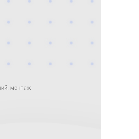
ний, монтаж