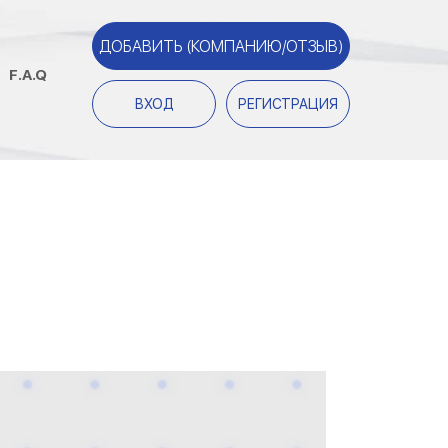
ДОБАВИТЬ (КОМПАНИЮ/ОТЗЫВ)
F.A.Q
ВХОД
РЕГИСТРАЦИЯ