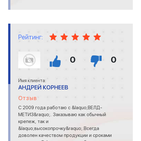
Рейтинг:
0
0
Имя клиента:
АНДРЕЙ КОРНЕЕВ
Отзыв
С 2009 года работаю с &laquo;ВЕЛД-
МЕТИЗ&raquo;. Заказываю как обычный
крепеж, так и
&laquo;высокопрочку&raquo;.Всегда
доволен качеством продукции и сроками