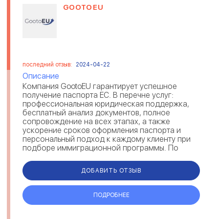
GOOTOEU
последний отзыв:
2024-04-22
Описание
Компания GootoEU гарантирует успешное
получение паспорта ЕС. В перечне услуг:
профессиональная юридическая поддержка,
бесплатный анализ документов, полное
сопровождение на всех этапах, а также
ускорение сроков оформления паспорта и
персональный подход к каждому клиенту при
подборе иммиграционной программы. По
отзывам, GootoEU предоставляет возможность
получения румы...
ДОБАВИТЬ ОТЗЫВ
ПОДРОБНЕЕ