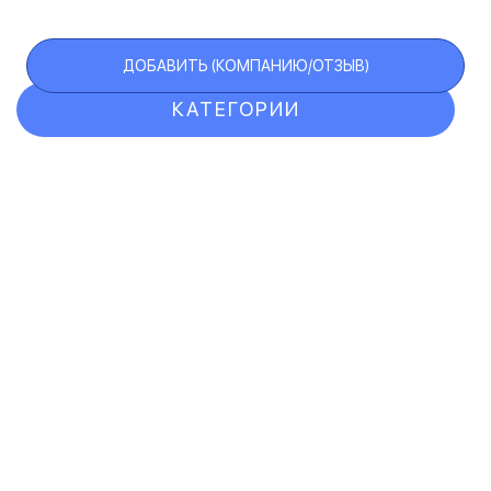
ДОБАВИТЬ (КОМПАНИЮ/ОТЗЫВ)
КАТЕГОРИИ
ОТЗЫВЫ
КОМПАНИИ
VIP АККАУНТ
ЧЕРНЫЙ СПИСОК
F.A.Q.
КАРТА САЙТА
КОНТАКТЫ