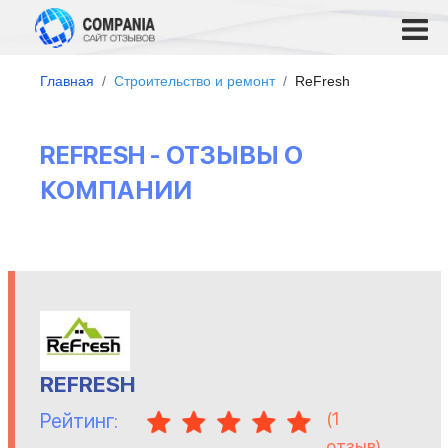
Главная
Строительство и ремонт
ReFresh
REFRESH - ОТЗЫВЫ О
КОМПАНИИ
REFRESH
(
1
Рейтинг:
отзыв)