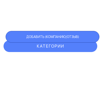
ДОБАВИТЬ (КОМПАНИЮ/ОТЗЫВ)
КАТЕГОРИИ
ОТЗЫВЫ
КОМПАНИИ
VIP АККАУНТ
ЧЕРНЫЙ СПИСОК
F.A.Q.