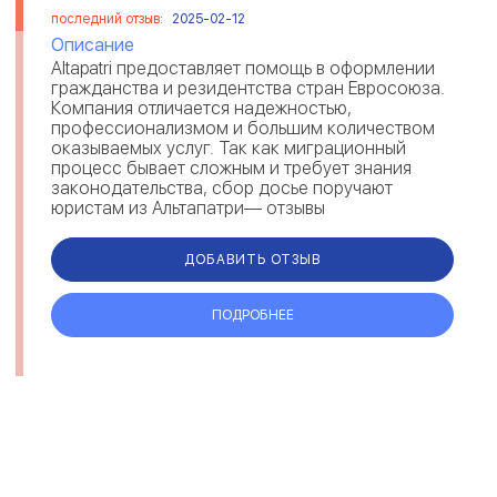
последний отзыв:
2025-02-12
Описание
Altapatri предоставляет помощь в оформлении
гражданства и резидентства стран Евросоюза.
Компания отличается надежностью,
профессионализмом и большим количеством
оказываемых услуг. Так как миграционный
процесс бывает сложным и требует знания
законодательства, сбор досье поручают
юристам из Альтапатри— отзывы
свидетельствуют о комплексном решении
вопросов и предостав...
ДОБАВИТЬ ОТЗЫВ
ПОДРОБНЕЕ