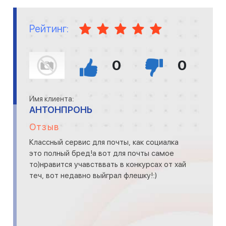
Рейтинг:
0
0
Имя клиента:
АНТОНПРОНЬ
Отзыв
Классный сервис для почты, как социалка
это полный бред!а вот для почты самое
то)нравится учавстввать в конкурсах от хай
теч, вот недавно выйграл флешку!:)