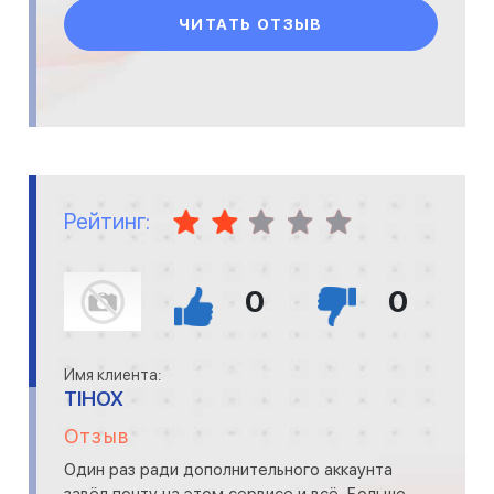
спасибо.
ЧИТАТЬ ОТЗЫВ
Рейтинг:
0
0
Имя клиента:
TIHOX
Отзыв
Один раз ради дополнительного аккаунта
завёл почту на этом сервисе и всё. Больше