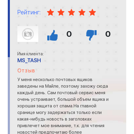
Рейтинг:
0
0
Имя клиента:
MS_TASH
Отзыв
У меня несколько почтовых ящиков
заведены на Майле, поэтому захожу сюда
каждый день. Сам почтовый сервис меня
очень устраивает, большой объем ящика и
хорошая защита от спама.На главной
сранице могу задержаться только если
какая-нибудь новость в заголовках
привлечет мое внимание, т.к. для чтения
новостей предпочитаю более