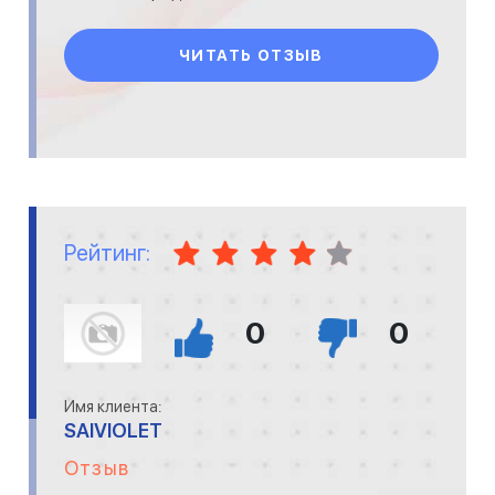
авторитетные места. Иногда по ссылке
забегаю на
ЧИТАТЬ ОТЗЫВ
Рейтинг:
0
0
Имя клиента:
SAIVIOLET
Отзыв