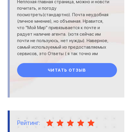
Неплохая главная страница, можно и новсти
почитать, и погоду
посмотреть(стандартно). Почта неудобная
(личное мнение), но объемная. Нравится,
что "Мой Мир" привязывается к почте и
радует наличие агента. (хотя сейчас им
почти не пользуюсь, нет нужды). Наверное,
самый используемый из предоставляемых
сервисов, это Ответы ( я так точно им
пользуюсь).Там действительно быстр
ЧИТАТЬ ОТЗЫВ
Рейтинг: