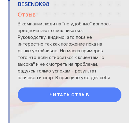
BESENOK98
Отзыв
В компании люди на "не удобные" вопросы
предпочитают отмалчиваться.
Руководству, видимо, это пока не
интерестно так как положение пока на
рынке устойчивое, Но масса примеров
того что если относиться к клиентам "с
высока" и не смотреть на проблемы,
радуясь только успехам - результат
плачевен и скор. В принципе уже для себя
сканирую продукты данной группы и
выделяю в иг
ЧИТАТЬ ОТЗЫВ