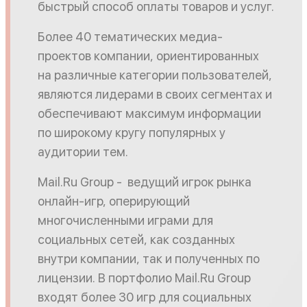
быстрый способ оплаты товаров и услуг.
Более 40 тематических медиа-
проектов компании, ориентированных
на различные категории пользователей,
являются лидерами в своих сегментах и
обеспечивают максимум информации
по широкому кругу популярных у
аудитории тем.
Mail.Ru Group - ведущий игрок рынка
онлайн-игр, оперирующий
многочисленными играми для
социальных сетей, как созданных
внутри компании, так и полученных по
лицензии. В портфолио Mail.Ru Group
входят более 30 игр для социальных