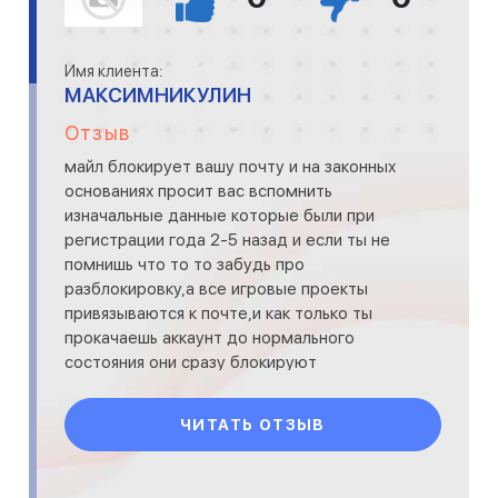
Имя клиента:
МАКСИМНИКУЛИН
Отзыв
майл блокирует вашу почту и на законных
основаниях просит вас вспомнить
изначальные данные которые были при
регистрации года 2-5 назад и если ты не
помнишь что то то забудь про
разблокировку,а все игровые проекты
привязываются к почте,и как только ты
прокачаешь аккаунт до нормального
состояния они сразу блокируют
прикрываясь пунктами 8 и 4 и потом смело
на рынке выста
ЧИТАТЬ ОТЗЫВ