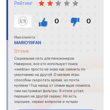
Рейтинг:
0
0
Имя клиента:
MARIO19FAN
Отзыв
Социальная сеть для пенсионеров.
Наверное, все кто использует поиск
«мейла» просто не знаю как сменить по
умолчанию на другой :D мелкие игры
способны скоротать время, но почта
нулёвая ! Год назад от спама ящик ломился,
сам настраивал фильтры. В итоге устал,
перешел на другой сервис. Но есть
хорошее, сервис вопросов и лучших
ответов часто выручал, за что ему