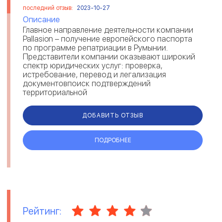
последний отзыв:
2023-10-27
Описание
Главное направление деятельности компании
Pallasion – получение европейского паспорта
по программе репатриации в Румынии.
Представители компании оказывают широкий
спектр юридических услуг: проверка,
истребование, перевод и легализация
документовпоиск подтверждений
территориальной
принадлежностипрофессиональная поддержка
и организация п...
ДОБАВИТЬ ОТЗЫВ
ПОДРОБНЕЕ
Рейтинг: