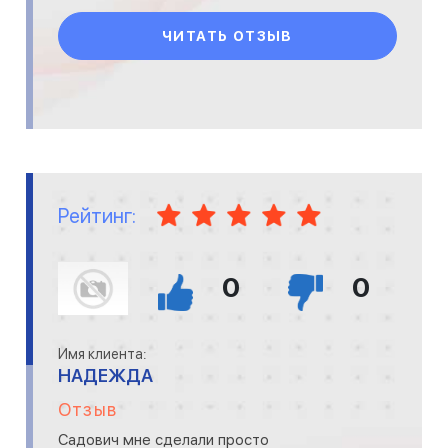
молодцы. Они сделали проект и учли все м
ЧИТАТЬ ОТЗЫВ
Рейтинг:
0
0
Имя клиента:
НАДЕЖДА
Отзыв
Садович мне сделали просто