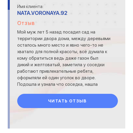
Имя клиента:
NATA.VORONAYA.92
Отзыв
Мой муж лет 5 назад посадил сад на
территории двора дома, между деревьями
осталось много место и явно чего-то не
хватало для полной красоты, всё думала к
кому обратиться ведь даже газон был
дикий и желтоватый, заметила у соседки
работают привлекательные ребята,
оформляли ей один уголок во дворе.
Подошла и узнала что соседка, нашла
ребят через этот сайт. Тоже обратилас
ЧИТАТЬ ОТЗЫВ