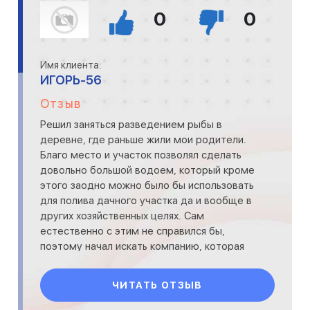
0
0
Имя клиента:
ИГОРЬ-56
Отзыв
Решил заняться разведением рыбы в
деревне, где раньше жили мои родители.
Благо место и участок позволял сделать
довольно большой водоем, который кроме
этого заодно можно было бы использовать
для полива дачного участка да и вообще в
других хозяйственных целях. Сам
естественно с этим не справился бы,
поэтому начал искать компанию, которая
знает как это сделать. Так я по
ЧИТАТЬ ОТЗЫВ