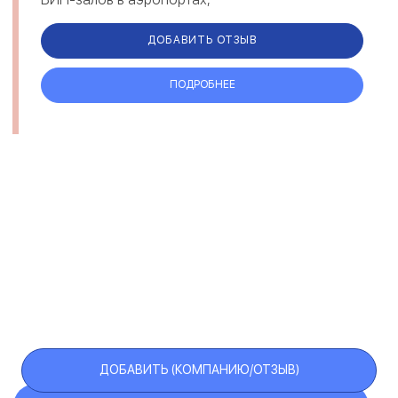
ДОБАВИТЬ ОТЗЫВ
ПОДРОБНЕЕ
ДОБАВИТЬ (КОМПАНИЮ/ОТЗЫВ)