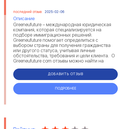
последний отзыв:
2025-02-06
Описание
Greeneufuture – международная юридическая
компания, которая специализируется на
подборе иммиграционных решений.
Greeneufuture помогает определиться с
выбором страны для получения гражданства
или другого статуса, учитывая личные
обстоятельства, требования и цели клиента. О
Greeneufuture com отзывы можно найти на
различных площадках. Комментарии под...
ДОБАВИТЬ ОТЗЫВ
ПОДРОБНЕЕ