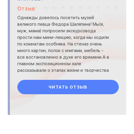
Отзыв
Однажды довелось посетить музей
великого певца Федора Шаляпина! Мы(я,
муж, мама) попросили экскурсовода
прости нам мини-лекцию, когда мы ходили
по комнатам особняка. На стеназ очень
много картин, полок с книгами, мебель -
все востановленно в духе его времени.А в
главном экспозиционном зале
рассказывали о этапах жизни и творчества
Шаляпина; показывая его фото, письма и
ЧИТАТЬ ОТЗЫВ