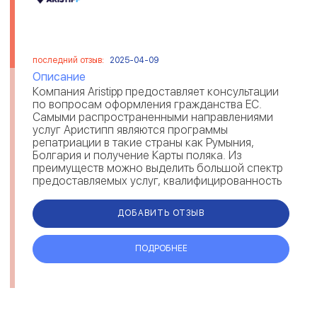
последний отзыв:
2025-04-09
Описание
Компания Aristipp предоставляет консультации
по вопросам оформления гражданства ЕС.
Самыми распространенными направлениями
услуг Аристипп являются программы
репатриации в такие страны как Румыния,
Болгария и получение Карты поляка. Из
преимуществ можно выделить большой спектр
предоставляемых услуг, квалифицированность
и опыт сотрудников Aristipp, отзывы клиентов
по...
ДОБАВИТЬ ОТЗЫВ
ПОДРОБНЕЕ