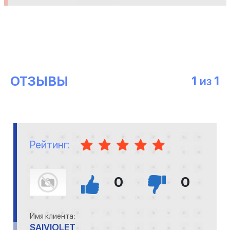
ОТЗЫВЫ
1
1
ИЗ
Рейтинг:
0
0
Имя клиента:
SAIVIOLET