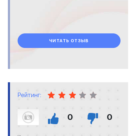
ЧИТАТЬ ОТЗЫВ
Рейтинг:
0
0