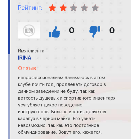
Рейтинг:
0
0
Имя клиента:
IRINA
Отзыв
непрофессионализм Занимаюсь в этом
клубе почти год, продлевать договор в
данном заведении не буду, так как
ветхость душевых и спортивного инвентаря
усугубляет дикое поведение
инструкторов. Больше всех выделяется
карапуз в черной майке. Его узнать
невозможно, так как это постоянное
обмундирование. Зовут его, кажется,
М..аил. Создается впечатление, что