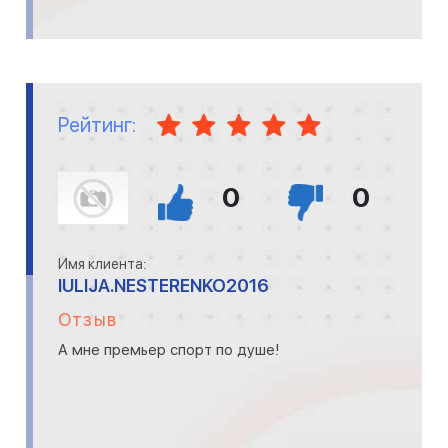
Рейтинг:
0
0
Имя клиента:
IULIJA.NESTERENKO2016
Отзыв
А мне премьер спорт по душе!