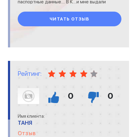
паспортные данные... В К...и мне выдали
карточку и для прохода в кл
ЧИТАТЬ ОТЗЫВ
Рейтинг:
0
0
Имя клиента:
ТАНЯ
Отзыв