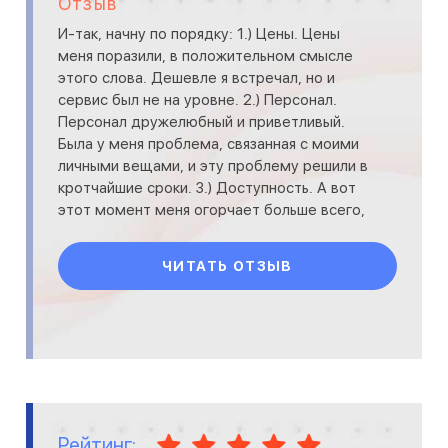
Отзыв
И-так, начну по порядку: 1.) Цены. Цены
меня поразили, в положительном смысле
этого слова. Дешевле я встречал, но и
сервис был не на уровне. 2.) Персонал.
Персонал дружелюбный и приветливый.
Была у меня проблема, связанная с моими
личными вещами, и эту проблему решили в
кротчайшие сроки. 3.) Доступность. А вот
этот момент меня огорчает больше всего,
так как лично м
ЧИТАТЬ ОТЗЫВ
Рейтинг: