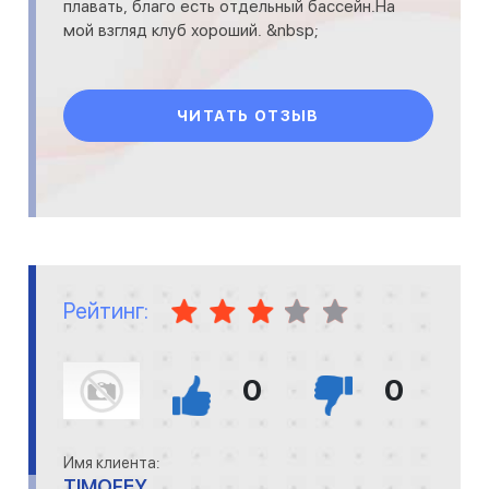
плавать, благо есть отдельный бассейн.На
мой взгляд клуб хороший. &nbsp;
ЧИТАТЬ ОТЗЫВ
Рейтинг:
0
0
Имя клиента:
TIMOFEY