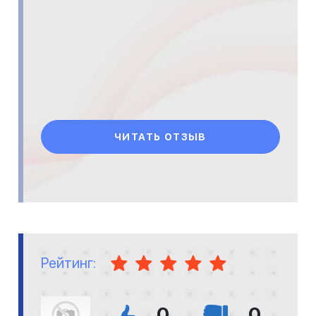
ЧИТАТЬ ОТЗЫВ
Рейтинг:
0
0