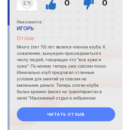
0
0
Имя клиента:
ИГОРЬ
Отзыв
Много (лет 10) лет являлся членом клуба. К
сожалению, вынужден присоединиться к
числу людей, говорящих что "все хуже и
хуже". По моему теперь уже совсем плохо.
Изначально клуб предлагал отличные
условия для занятий за совсем не
маленькие деньги. Теперь слоган клуба
былых времен (висел на транспарантах в
зале) "Изысканный отдых в избранном
окркужении" (ну или что то оч
ЧИТАТЬ ОТЗЫВ