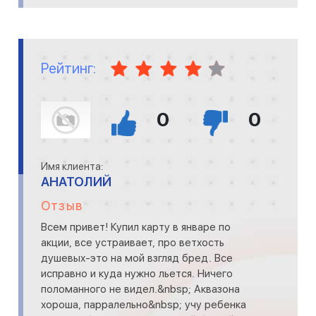
Рейтинг:
0
0
Имя клиента:
АНАТОЛИЙ
Отзыв
Всем привет! Купил карту в январе по
акции, все устраивает, про ветхость
душевых-это на мой взгляд бред. Все
исправно и куда нужно льется. Ничего
поломанного не видел.&nbsp; Аквазона
хороша, парралельно&nbsp; учу ребенка