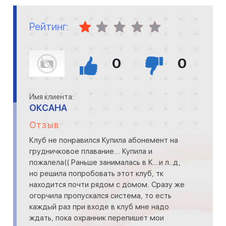
Рейтинг:
0
0
Имя клиента:
ОКСАНА
Отзыв
Клуб не понравился Купила абонемент на
грудничковое плавание... Купила и
пожалела(( Раньше занималась в К...и л..д,
но решила попробовать этот клуб, тк
находится почти рядом с домом. Сразу же
огорчила пропускался система, то есть
каждый раз при входе в клуб мне надо
ждать, пока охранник перепишет мои