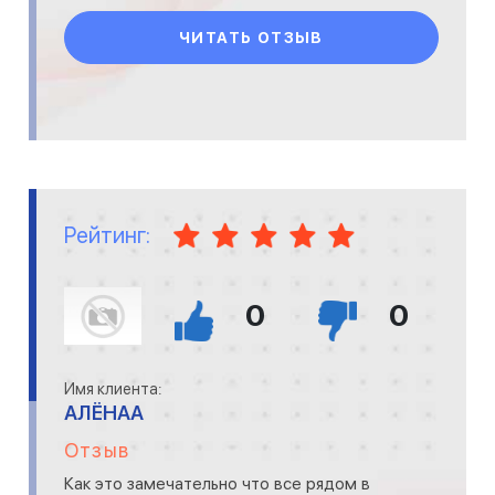
человек болен имб
ЧИТАТЬ ОТЗЫВ
Рейтинг:
0
0
Имя клиента:
АЛЁНАА
Отзыв
Как это замечательно что все рядом в