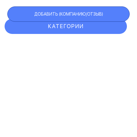
ДОБАВИТЬ (КОМПАНИЮ/ОТЗЫВ)
КАТЕГОРИИ
ОТЗЫВЫ
КОМПАНИИ
VIP АККАУНТ
ЧЕРНЫЙ СПИСОК
F.A.Q.
КАРТА САЙТА
КОНТАКТЫ