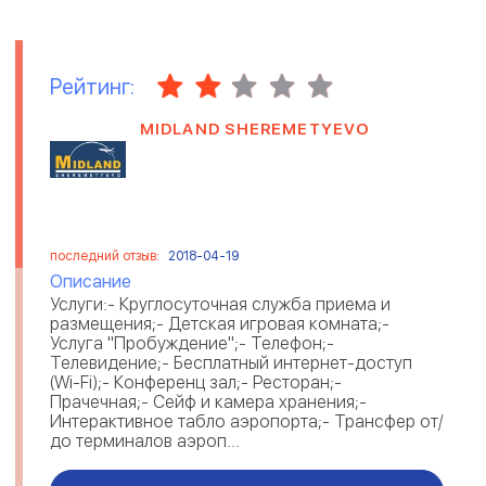
Рейтинг:
MIDLAND SHEREMETYEVO
последний отзыв:
2018-04-19
Описание
Услуги:- Круглосуточная служба приема и
размещения;- Детская игровая комната;-
Услуга "Пробуждение";- Телефон;-
Телевидение;- Бесплатный интернет-доступ
(Wi-Fi);- Конференц зал;- Ресторан;-
Прачечная;- Сейф и камера хранения;-
Интерактивное табло аэропорта;- Трансфер от/
до терминалов аэроп...