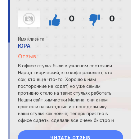
0
0
Имя клиента:
ЮРА
Отзыв
В офисе стулья были в ужасном состоянии.
Народ творческий, кто кофе разольет, кто
сок, кто еще что-то. Хорошо к нам
посторонние не ходят) но уже самим
противно стало на таких стульях работать.
Нашли сайт химчистки Малина, они к нам
приехали на выходные и к понедельнику
наши стулья как новые) теперь приятно в
офисе сидеть, сделали все очень быстро и
хорошо!
ЧИТАТЬ ОТЗЫВ