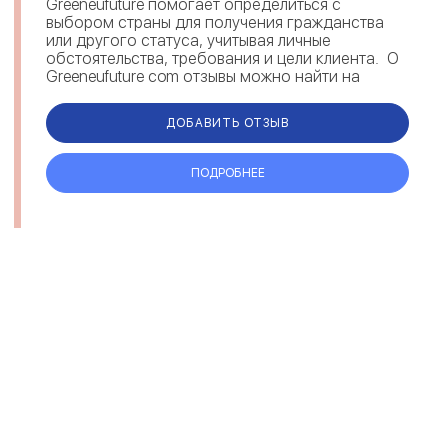
Greeneufuture помогает определиться с
выбором страны для получения гражданства
или другого статуса, учитывая личные
обстоятельства, требования и цели клиента. О
Greeneufuture com отзывы можно найти на
различных площадках. Комментарии под...
ДОБАВИТЬ ОТЗЫВ
ПОДРОБНЕЕ