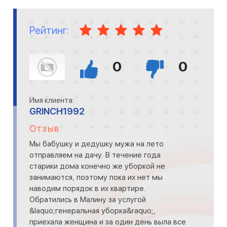
Рейтинг:
0
0
Имя клиента:
GRINCH1992
Отзыв
Мы бабушку и дедушку мужа на лето
отправляем на дачу. В течение года
старики дома конечно же уборкой не
занимаются, поэтому пока их нет мы
наводим порядок в их квартире.
Обратились в Малину за услугой
&laquo;генеральная уборка&raquo;,
приехала женщина и за один день выла все