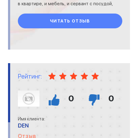
в квартире, и мебель, и сервант с посудой,
и холодильник с плитой, и окна. Бабуля с
дедулей в
ЧИТАТЬ ОТЗЫВ
Рейтинг:
0
0
Имя клиента:
DEN
Отзыв