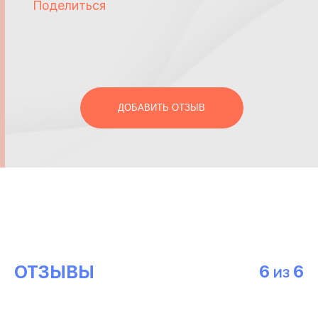
Поделиться
ДОБАВИТЬ ОТЗЫВ
ОТЗЫВЫ
6
6
ИЗ