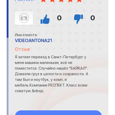
0
0
Имя клиента:
VIDEOANTONA21
Отзыв
Я затеял переезд в Санкт-Петербург у
меня машина маленькая, всё не
поместится. Случайно нашёл "БАЙКАЛ".
Довезли груз в целости и сохраности. А
там был и ноутбук, у комп, и
мебель.Компании РЕСПЕКТ. Класс всем
советую.&nbsp;