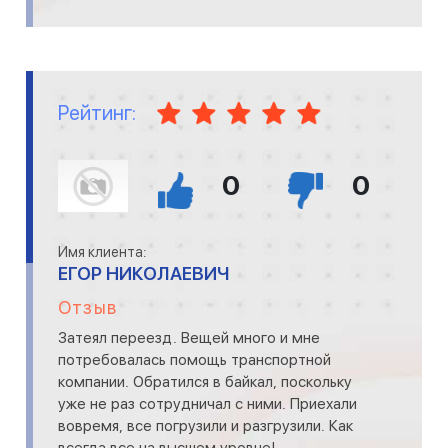
Рейтинг:
0
0
Имя клиента:
ЕГОР НИКОЛАЕВИЧ
Отзыв
Затеял переезд. Вещей много и мне
потребовалась помощь транспортной
компании. Обратился в байкал, поскольку
уже не раз сотрудничал с ними. Приехали
вовремя, все погрузили и разгрузили. Как
всегда все на высшем уровне!