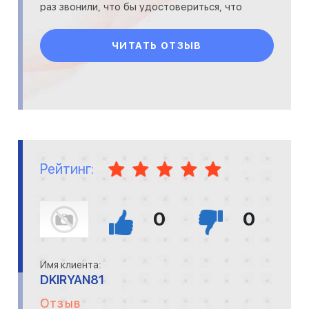
раз звонили, что бы удостовериться, что
все нормально. Работники
ЧИТАТЬ ОТЗЫВ
Рейтинг:
0
0
Имя клиента:
DKIRYAN81
Отзыв