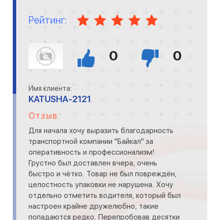
Рейтинг:
0
0
Имя клиента:
KATUSHA-2121
Отзыв
Для начала хочу выразить благодарность
транспортной компании "Байкал" за
оперативность и профессионализм!
Грустно был доставлен вчера, очень
быстро и чётко. Товар не был повреждён,
целостность упаковки не нарушена. Хочу
отдельно отметить водителя, который был
настроен крайне дружелюбно, такие
попадаются редко. Перепробовав десятки