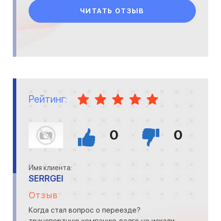
ЧИТАТЬ ОТЗЫВ
Рейтинг:
0
0
Имя клиента:
SERRGEI
Отзыв
Когда стал вопрос о переезде?
транспортную компанию долго не искали