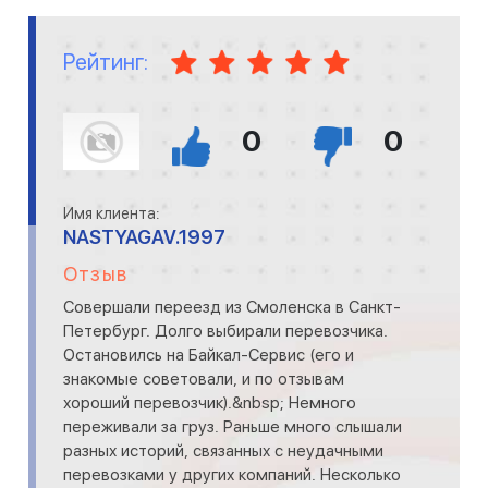
Рейтинг:
0
0
Имя клиента:
NASTYAGAV.1997
Отзыв
Совершали переезд из Смоленска в Санкт-
Петербург. Долго выбирали перевозчика.
Остановилсь на Байкал-Сервис (его и
знакомые советовали, и по отзывам
хороший перевозчик).&nbsp; Немного
переживали за груз. Раньше много слышали
разных историй, связанных с неудачными
перевозками у других компаний. Несколько