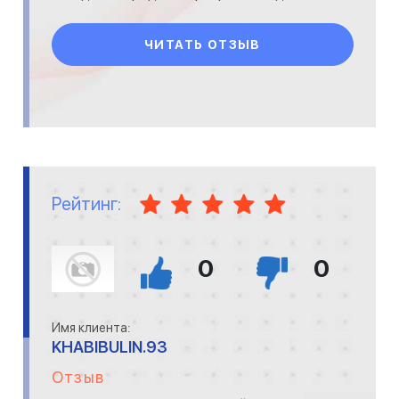
транспортных компаний могу сказать,
ЧИТАТЬ ОТЗЫВ
Рейтинг:
0
0
Имя клиента:
KHABIBULIN.93
Отзыв