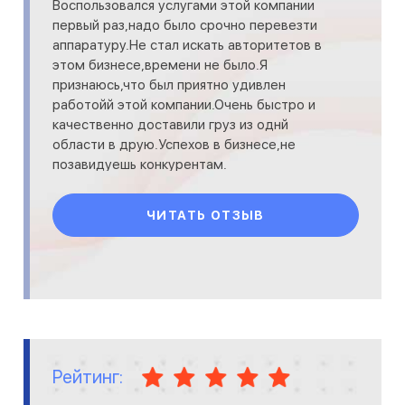
Воспользовался услугами этой компании
первый раз,надо было срочно перевезти
аппаратуру.Не стал искать авторитетов в
этом бизнесе,времени не было.Я
признаюсь,что был приятно удивлен
работойй этой компании.Очень быстро и
качественно доставили груз из однй
области в друю.Успехов в бизнесе,не
позавидуешь конкурентам.
ЧИТАТЬ ОТЗЫВ
Рейтинг: