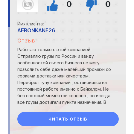
0
0
Имя клиента:
AERONKANE26
Отзыв
Работаю только с этой компанией .
Отправляю грузы по России и ввиду
особенностей своего бизнеса не могу
позволить себе даже малейший промахи со
сроками доставки или качеством.
Перебрал тучу компаний , остановился на
постоянной работе именно с Байкалом. Не
без сложный моментов конечно , но всегда
все грузы достигали пункта назначения. В
случае сложностей оперативно реш
ЧИТАТЬ ОТЗЫВ