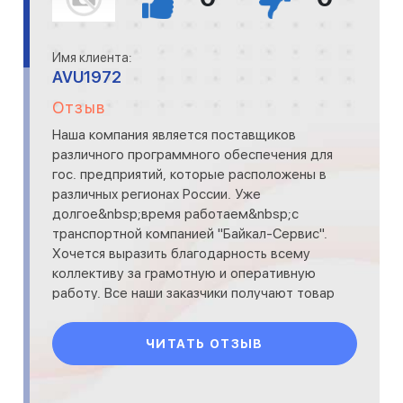
Имя клиента:
AVU1972
Отзыв
Наша компания является поставщиков
различного программного обеспечения для
гос. предприятий, которые расположены в
различных регионах России. Уже
долгое&nbsp;время работаем&nbsp;с
транспортной компанией "Байкал-Сервис".
Хочется выразить благодарность всему
коллективу за грамотную и оперативную
работу. Все наши заказчики получают товар
во время и в отличной сохранности
ЧИТАТЬ ОТЗЫВ