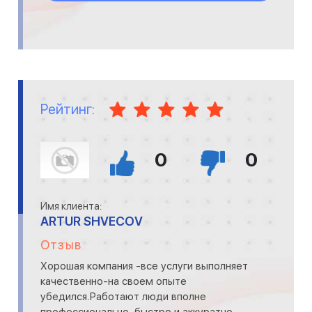
Рейтинг:
0
0
Имя клиента:
ARTUR SHVECOV
Отзыв
Хорошая компания -все услуги выполняет
качественно-на своем опыте
убедился.Работают люди вполне
профессионально, быстро и аккуратно.