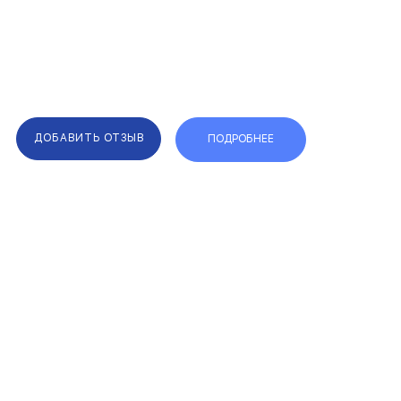
ДОБАВИТЬ ОТЗЫВ
ПОДРОБНЕЕ
F.A.Q.
КАРТА САЙТА