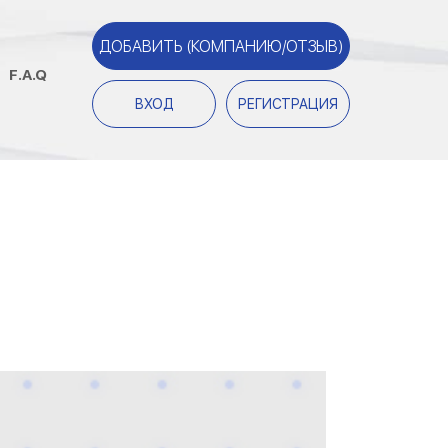
ДОБАВИТЬ (КОМПАНИЮ/ОТЗЫВ)
F.A.Q
ВХОД
РЕГИСТРАЦИЯ