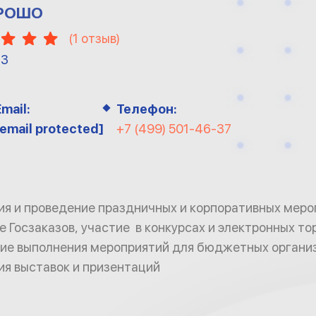
ОРОШО
(
1
отзыв)
13
Email:
Телефон:
[email protected]
+7 (499) 501-46-37
ия и проведение праздничных и корпоративных меро
 Госзаказов, участие в конкурсах и электронных тор
ие выполнения мероприятий для бюджетных органи
ия выставок и призентаций