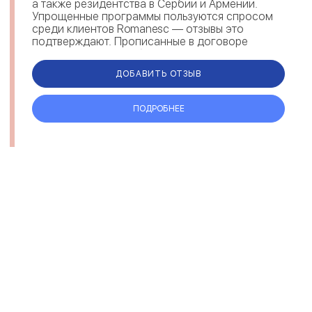
а также резидентства в Сербии и Армении.
Упрощенные программы пользуются спросом
среди клиентов Romanesc — отзывы это
подтверждают. Прописанные в договоре
гарантии, говорят об ответственности и
надежности ...
ДОБАВИТЬ ОТЗЫВ
ПОДРОБНЕЕ