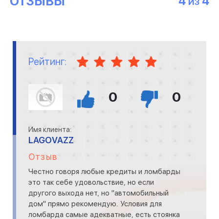
ОТЗЫВЫ
4
4
ИЗ
Рейтинг:
0
0
Имя клиента:
LAGOVAZZ
Отзыв
Честно говоря любые кредиты и ломбарды
это так себе удовольствие, но если
другого выхода нет, но "автомобильный
дом" прямо рекомендую. Условия для
ломбарда самые адекватные, есть стоянка