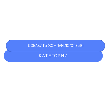
ДОБАВИТЬ (КОМПАНИЮ/ОТЗЫВ)
КАТЕГОРИИ
ОТЗЫВЫ
КОМПАНИИ
VIP АККАУНТ
ЧЕРНЫЙ СПИСОК