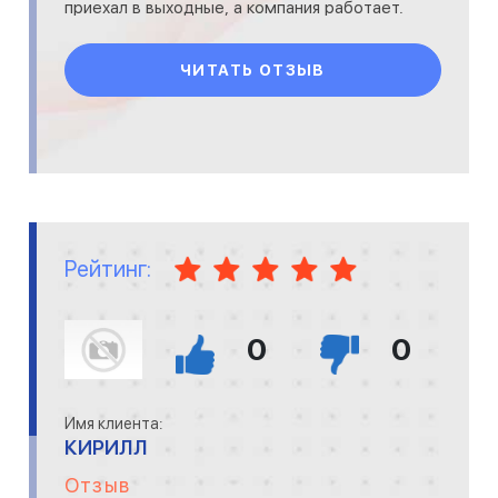
приехал в выходные, а компания работает.
Приятно иметь дело с добросовестными
людьми.
ЧИТАТЬ ОТЗЫВ
Рейтинг:
0
0
Имя клиента:
КИРИЛЛ
Отзыв