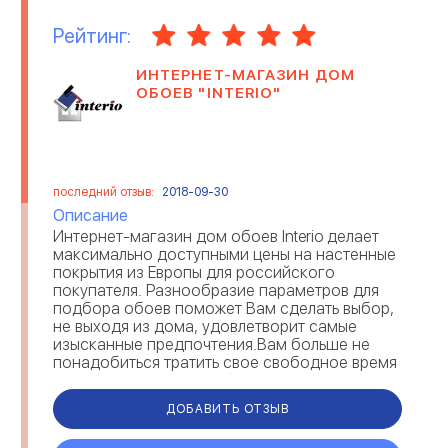
Рейтинг:
ИНТЕРНЕТ-МАГАЗИН ДОМ
ОБОЕВ "INTERIO"
последний отзыв:
2018-09-30
Описание
Интернет-магазин дом обоев Interio делает
максимально доступными цены на настенные
покрытия из Европы для российского
покупателя. Разнообразие параметров для
подбора обоев поможет Вам сделать выбор,
не выходя из дома, удовлетворит самые
изысканные предпочтения.Вам больше не
понадобиться тратить свое свободное время
на поиске тех самых обоев. Мы предлагаем
вос...
ДОБАВИТЬ ОТЗЫВ