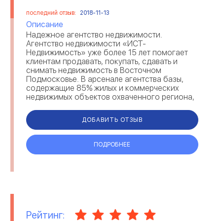
последний отзыв:
2018-11-13
Описание
Надежное агентство недвижимости.
Агентство недвижимости «ИСТ-
Недвижимость» уже более 15 лет помогает
клиентам продавать, покупать, сдавать и
снимать недвижимость в Восточном
Подмосковье. В арсенале агентства базы,
содержащие 85% жилых и коммерческих
недвижимых объектов охваченного региона,
поэтому нам не составляет труда находить
именно то, чт...
ДОБАВИТЬ ОТЗЫВ
ПОДРОБНЕЕ
Рейтинг: