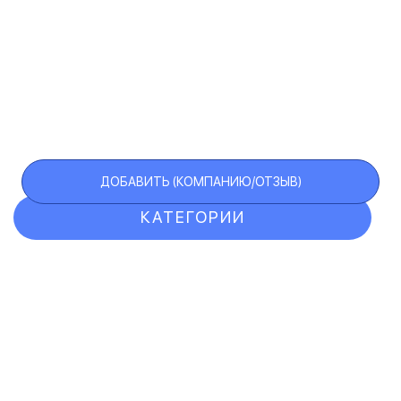
ДОБАВИТЬ (КОМПАНИЮ/ОТЗЫВ)
КАТЕГОРИИ
ОТЗЫВЫ
КОМПАНИИ
VIP АККАУНТ
ЧЕРНЫЙ СПИСОК