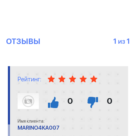
ОТЗЫВЫ
1
1
ИЗ
Рейтинг:
0
0
Имя клиента:
MARINO4KA007