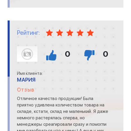
Рейтинг:
0
0
Имя клиента:
МАРИЯ
Отзыв
Отличное качество продукции! Была
приятно удивлена количеством товара на
складе, кстати, склад не маленький. Я даже
немного растерялась сперва, но
менеджеры среагировали сразу и помогли
мне разобраться что к чему:) А еще у них