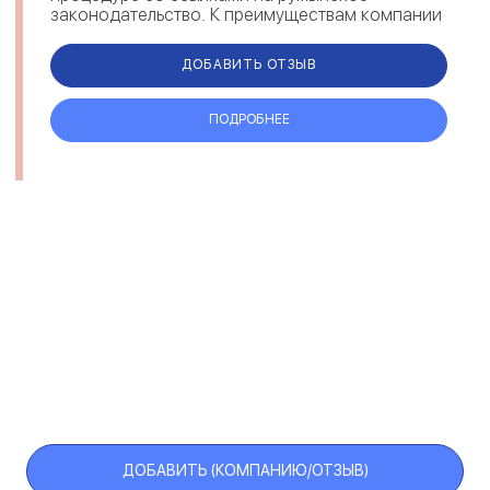
законодательство. К преимуществам компании
можно отнести сопровождение клиента на
всех этапах оформления, сохран...
ДОБАВИТЬ ОТЗЫВ
ПОДРОБНЕЕ
ДОБАВИТЬ (КОМПАНИЮ/ОТЗЫВ)