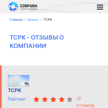
Главная
Бизнес
ТСРК
ТСРК - ОТЗЫВЫ О
КОМПАНИИ
ТСРК
(
9
Рейтинг:
отзывов)