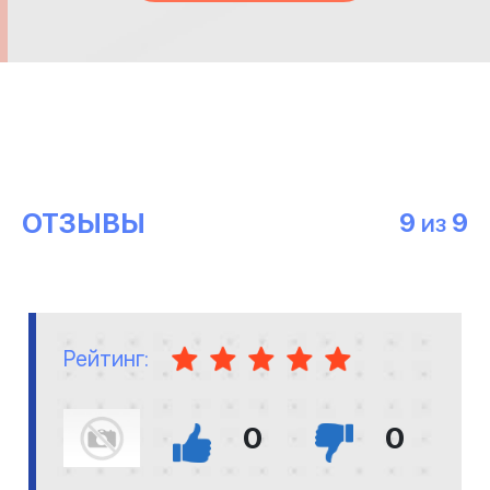
ОТЗЫВЫ
9
9
ИЗ
Рейтинг:
0
0