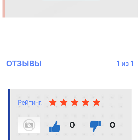
ОТЗЫВЫ
1
1
ИЗ
Рейтинг:
0
0