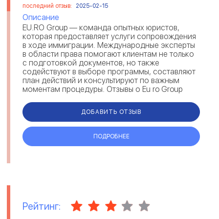
последний отзыв:
2025-02-15
Описание
EU.RO Group — команда опытных юристов,
которая предоставляет услуги сопровождения
в ходе иммиграции. Международные эксперты
в области права помогают клиентам не только
с подготовкой документов, но также
содействуют в выборе программы, составляют
план действий и консультируют по важным
моментам процедуры. Отзывы о Eu ro Group
свидетельствуют, что юристы выполняют св...
ДОБАВИТЬ ОТЗЫВ
ПОДРОБНЕЕ
Рейтинг: