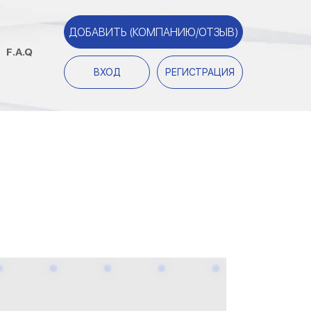
ДОБАВИТЬ (КОМПАНИЮ/ОТЗЫВ)
F.A.Q
ВХОД
РЕГИСТРАЦИЯ