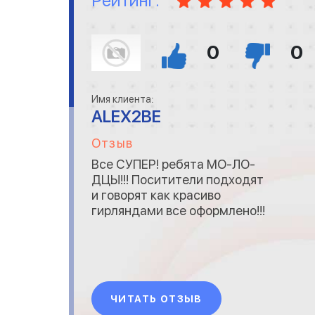
Рейтинг:
0
0
Имя клиента:
ALEX2BE
Отзыв
Все СУПЕР! ребята МО-ЛО-
ДЦЫ!!! Поситители подходят
и говорят как красиво
гирляндами все оформлено!!!
ЧИТАТЬ ОТЗЫВ