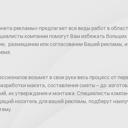
ета рекламы» предлагает все виды работ в област
пециалисты компании помогут Вам избежать больших
ии, размещении или согласовании Вашей рекламы, 
ремя.
сионалов возьмет в свои руки весь процесс от пер
разработки макета, составления сметы – до изготов
ий, их утверждения и монтажа. Специалисты компа
дящий носитель для вашей рекламы, подберут наил
тему.