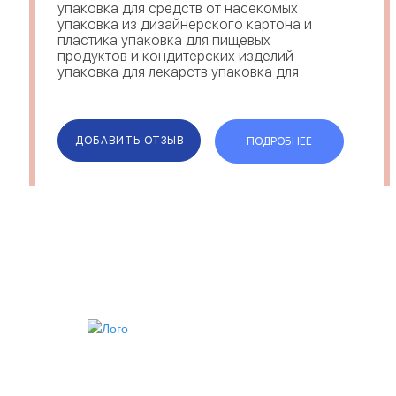
упаковка для средств от насекомых
упаковка из дизайнерского картона и
пластика упаковка для пищевых
продуктов и кондитерских изделий
упаковка для лекарств упаковка для
промышленны...
ДОБАВИТЬ ОТЗЫВ
ПОДРОБНЕЕ
ИИ
VIP АККАУНТ
ЧЕРНЫЙ СПИСОК