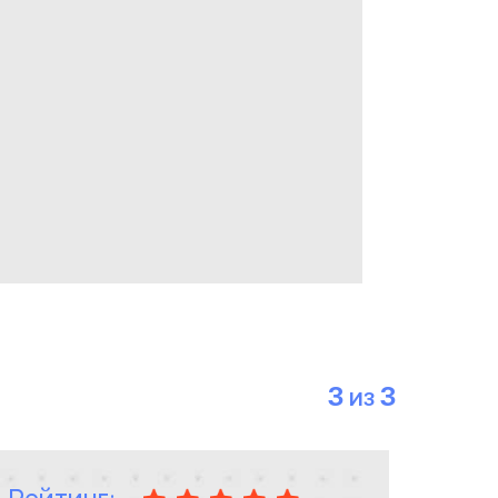
3
3
ИЗ