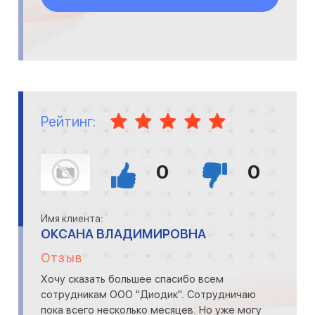
РФ&nbsp;&nbsp;Минусы:&nbsp;&nbsp;-"
Рейтинг:
0
0
Имя клиента:
ОКСАНА ВЛАДИМИРОВНА
Отзыв
Хочу сказать большее спасибо всем
сотрудникам ООО "Диодик". Сотрудничаю
пока всего несколько месяцев. Но уже могу