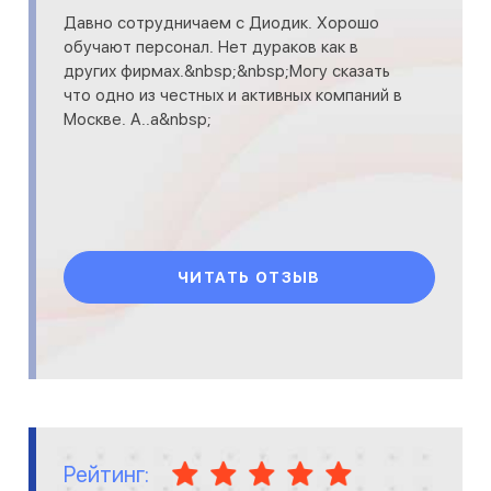
Давно сотрудничаем с Диодик. Хорошо
обучают персонал. Нет дураков как в
других фирмах.&nbsp;&nbsp;Могу сказать
что одно из честных и активных компаний в
Москве. А..а&nbsp;
ЧИТАТЬ ОТЗЫВ
Рейтинг: