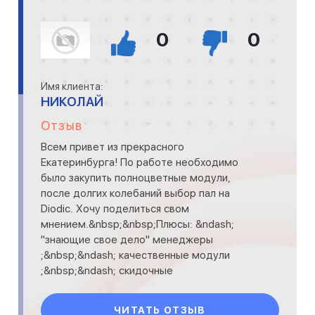
0
0
Имя клиента:
НИКОЛАЙ
Отзыв
Всем привет из прекрасного
Екатеринбурга! По работе необходимо
было закупить полноцветные модули,
после долгих колебаний выбор пал на
Diodic. Хочу поделиться свом
мнением.&nbsp;&nbsp;Плюсы: &ndash;
"знающие свое дело" менеджеры
;&nbsp;&ndash; качественные модули
;&nbsp;&ndash; скидочные
программы;&nbsp;&ndash; бесплатная
доставка по
ЧИТАТЬ ОТЗЫВ