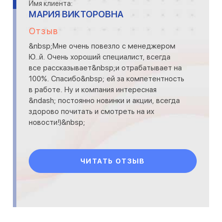
Имя клиента:
МАРИЯ ВИКТОРОВНА
Отзыв
&nbsp;Мне очень повезло с менеджером
Ю..й. Очень хороший специалист, всегда
все рассказывает&nbsp;и отрабатывает на
100%. Спасибо&nbsp; ей за компетентность
в работе. Ну и компания интересная
&ndash; постоянно новинки и акции, всегда
здорово почитать и смотреть на их
новости!)&nbsp;
ЧИТАТЬ ОТЗЫВ