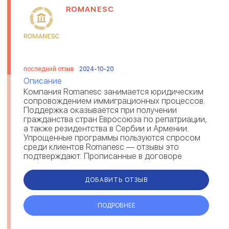
ROMANESC
последний отзыв:
2024-10-20
Описание
Компания Romanesc занимается юридическим
сопровождением иммиграционных процессов.
Поддержка оказывается при получении
гражданства стран Евросоюза по репатриации,
а также резидентства в Сербии и Армении.
Упрощенные программы пользуются спросом
среди клиентов Romanesc — отзывы это
подтверждают. Прописанные в договоре
гарантии, говорят об ответственности и
надежности ...
ДОБАВИТЬ ОТЗЫВ
ПОДРОБНЕЕ