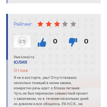
Рейтинг:
0
0
Имя клиента:
ЮЛИЯ
Отзыв
Я не в восторге, увы! Отсутствовало
несколько позиций в моем заказе,
конкретно речь идет о блоках питания.
Чуть не был перенесен совместный проект
с заказчиком, но в течении нескольких дней
их довезли и все обошлось. РА Н.С.К...на