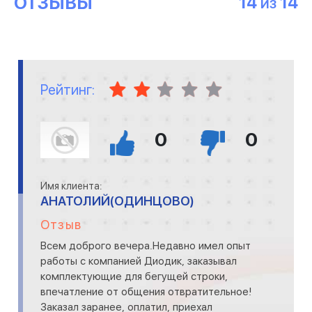
ОТЗЫВЫ
14
14
ИЗ
Рейтинг:
0
0
Имя клиента:
АНАТОЛИЙ(ОДИНЦОВО)
Отзыв
Всем доброго вечера.Недавно имел опыт
работы с компанией Диодик, заказывал
комплектующие для бегущей строки,
впечатление от общения отвратительное!
Заказал заранее, оплатил, приехал