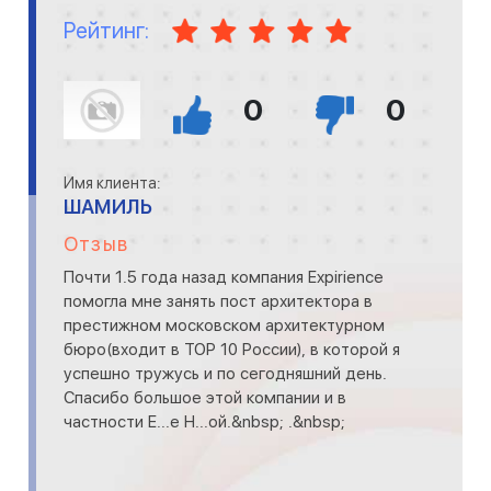
Рейтинг:
0
0
Имя клиента:
ШАМИЛЬ
Отзыв
Почти 1.5 года назад компания Expirience
помогла мне занять пост архитектора в
престижном московском архитектурном
бюро(входит в TOP 10 России), в которой я
успешно тружусь и по сегодняшний день.
Спасибо большое этой компании и в
частности Е...е Н...ой.&nbsp; .&nbsp;