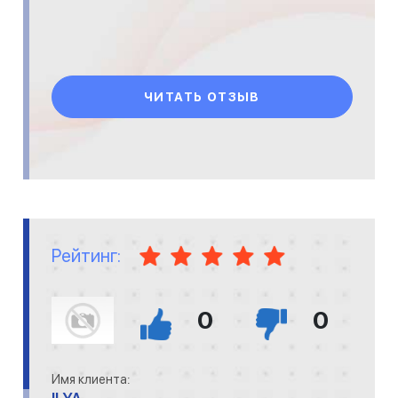
ЧИТАТЬ ОТЗЫВ
Рейтинг:
0
0
Имя клиента: