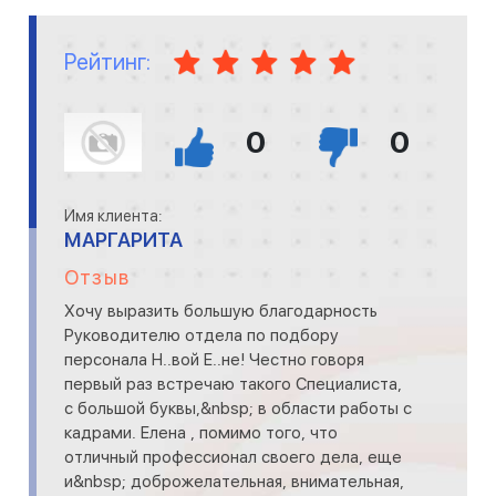
Рейтинг:
0
0
Имя клиента:
МАРГАРИТА
Отзыв
Хочу выразить большую благодарность
Руководителю отдела по подбору
персонала Н..вой Е..не! Честно говоря
первый раз встречаю такого Специалиста,
с большой буквы,&nbsp; в области работы с
кадрами. Елена , помимо того, что
отличный профессионал своего дела, еще
и&nbsp; доброжелательная, внимательная,