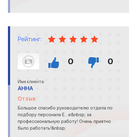
Рейтинг:
0
0
Имя клиента:
АННА
Отзыв
Большое спасибо руководителю отдела по
подбору персонала Е...е&nbsp; за
профессиональную работу! Очень приятно
было работать!&nbsp;