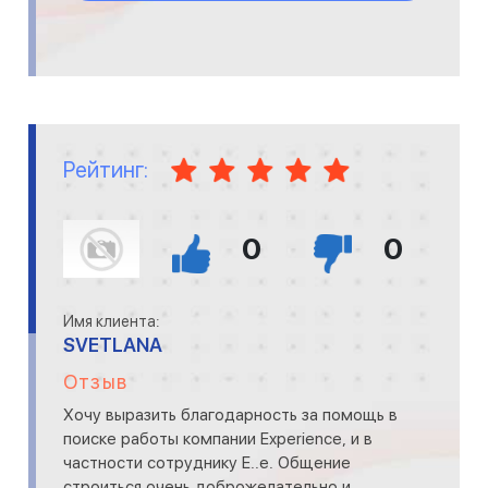
Рейтинг:
0
0
Имя клиента:
SVETLANA
Отзыв
Хочу выразить благодарность за помощь в
поиске работы компании Experience, и в
частности сотруднику Е..е. Общение
строиться очень доброжелательно и