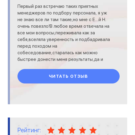
Первый раз встречаю таких приятных
менеджеров по подбору персонала, я уж
не знаю все ли там такие,но мне с Е...й Н.
очень повезло!В любое время отвечала на
все мои вопросы,переживала как за
себя,вселяла уверенность и подбадривала
перед походом на
собеседование,старалась как можно
быстрее донести меня результаты,да и
вообще оставила о себе приятное
впечатление как о че
ЧИТАТЬ ОТЗЫВ
Рейтинг: