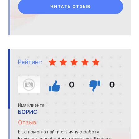
ЧИТАТЬ ОТЗЫВ
Рейтинг:
0
0
Имя клиента:
БОРИС
Отзыв
Е...а помогла найти отличную работу!
Большое спасибо Вам и компание!!!&nbsp;