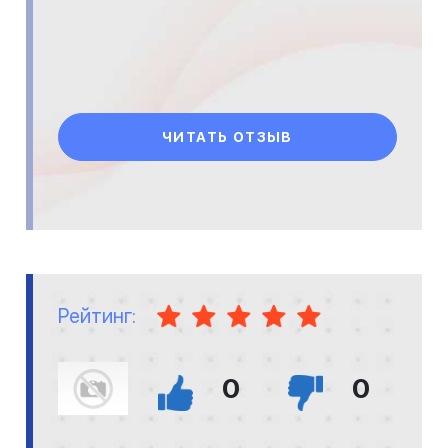
ЧИТАТЬ ОТЗЫВ
Рейтинг:
0
0