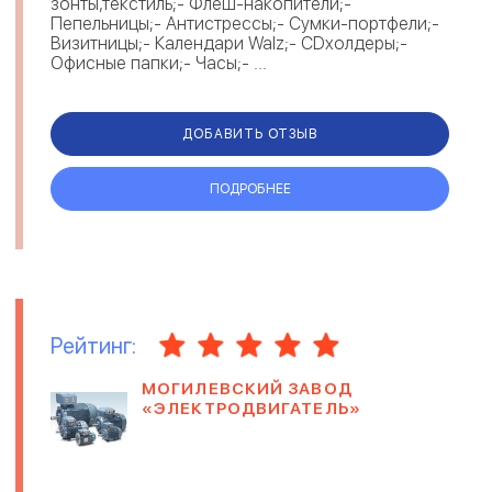
зонты,текстиль;- Флеш-накопители;-
Пепельницы;- Антистрессы;- Сумки-портфели;-
Визитницы;- Календари Walz;- CDхолдеры;-
Офисные папки;- Часы;- ...
ДОБАВИТЬ ОТЗЫВ
ПОДРОБНЕЕ
Рейтинг:
МОГИЛЕВСКИЙ ЗАВОД
«ЭЛЕКТРОДВИГАТЕЛЬ»