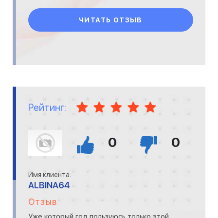
включая исчисление и своевременную упла
ЧИТАТЬ ОТЗЫВ
Рейтинг:
0
0
Имя клиента:
ALBINA64
Отзыв
Уже который год пользуюсь только этой