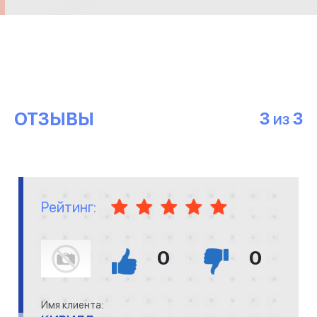
ОТЗЫВЫ
3
3
ИЗ
Рейтинг:
0
0
Имя клиента: