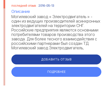
последний отзыв:
2016-05-13
Описание
Могилевский завод « Электродвигатель » -
один из ведущих производителей асинхронных
электродвигателей на территории СНГ.
Российские предприятия являются основными
потребителями товаров производства этого
завода. Для более тесного взаимодействия с
российскими партнерами был создан ТД
Могилевский завод Электродвигатель,
ОСНОВНЫМ направлением биз...
ДОБАВИТЬ ОТЗЫВ
ПОДРОБНЕЕ