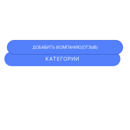
ДОБАВИТЬ (КОМПАНИЮ/ОТЗЫВ)
КАТЕГОРИИ
ОТЗЫВЫ
КОМПАНИИ
VIP АККАУНТ
ЧЕРНЫЙ СПИСОК
F.A.Q.