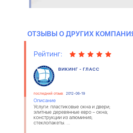
перевозки, в том смысле что
всегда в целости и в полном
объеме. Мен
ОТЗЫВЫ О ДРУГИХ КОМПАНИ
Рейтинг:
ВИКИНГ - ГЛАСС
последний отзыв:
2012-06-19
Описание
Услуги: пластиковые окна и двери;
элитные деревянные евро – окна;
конструкции из алюминия;
стеклопакеты. ...