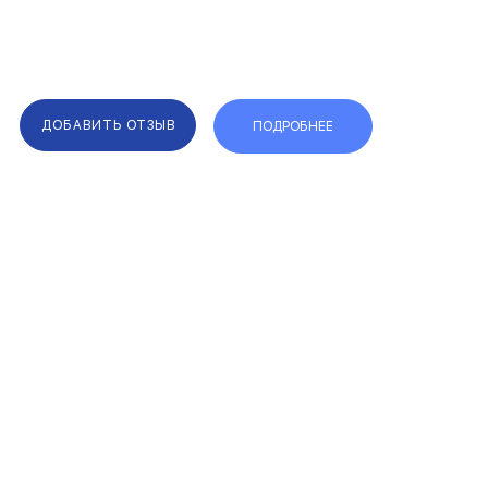
ДОБАВИТЬ ОТЗЫВ
ПОДРОБНЕЕ
F.A.Q.
КАРТА САЙТА