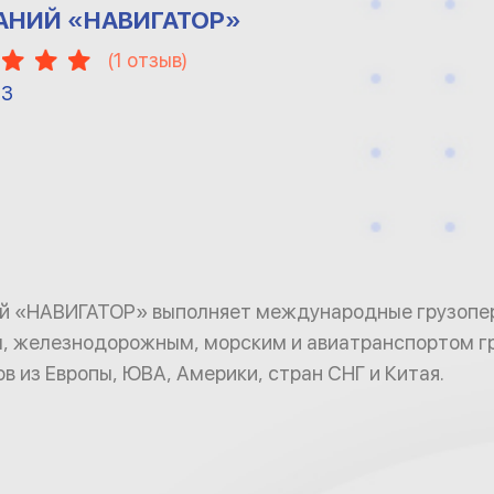
АНИЙ «НАВИГАТОР»
(
1
отзыв)
13
ий «НАВИГАТОР» выполняет международные грузопе
, железнодорожным, морским и авиатранспортом гр
в из Европы, ЮВА, Америки, стран СНГ и Китая.