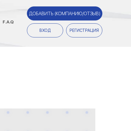
ДОБАВИТЬ (КОМПАНИЮ/ОТЗЫВ)
F.A.Q
ВХОД
РЕГИСТРАЦИЯ