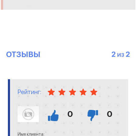
ОТЗЫВЫ
2
2
ИЗ
Рейтинг:
0
0
Имя клиента: