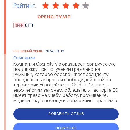
Рейтинг:
OPENCITY.VIP
последний отзыв:
2024-10-15
Описание
Компания Opencity Vip оказывает юридическую
поддержку при получении гражданства
Румынии, которое обеспечивает резиденту
определенные права и свободу действий на
территории Европейского Союза. Согласно
европейским законам, обладатель паспорта ЕС
имеет право на учебу, работу, проживание,
медицинскую помощь и социальные гарантии в
любой стране Евросоюза. Получив румынск...
ДОБАВИТЬ ОТЗЫВ
ПОДРОБНЕЕ