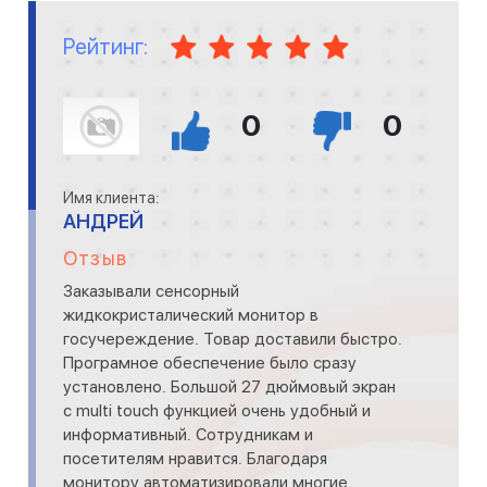
Рейтинг:
0
0
Имя клиента:
АНДРЕЙ
Отзыв
Заказывали сенсорный
жидкокристалический монитор в
госучереждение. Товар доставили быстро.
Програмное обеспечение было сразу
установлено. Большой 27 дюймовый экран
с multi touch функцией очень удобный и
информативный. Сотрудникам и
посетителям нравится. Благодаря
монитору автоматизировали многие