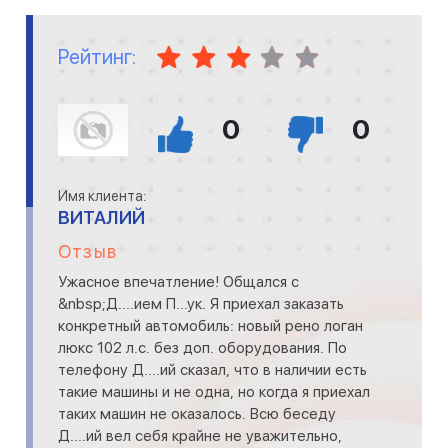
Рейтинг:
0
0
Имя клиента:
ВИТАЛИЙ
Отзыв
Ужасное впечатление! Общался с
&nbsp;Д....ием П...ук. Я приехал заказать
конкретный автомобиль: новый рено логан
люкс 102 л.с. без доп. оборудования. По
телефону Д....ий сказал, что в наличии есть
такие машины и не одна, но когда я приехал
таких машин не оказалось. Всю беседу
Д....ий вел себя крайне не уважительно,