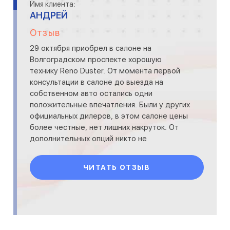
Имя клиента:
АНДРЕЙ
Отзыв
29 октября приобрел в салоне на
Волгоградском проспекте хорошую
технику Reno Duster. От момента первой
консультации в салоне до выезда на
собственном авто остались одни
положительные впечатления. Были у других
официальных дилеров, в этом салоне цены
более честные, нет лишних накруток. От
дополнительных опций никто не
застрахован, но за счет скидок
компенсируется итог
ЧИТАТЬ ОТЗЫВ