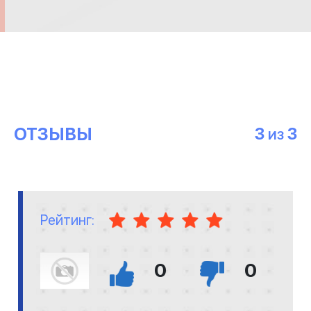
ОТЗЫВЫ
3
3
ИЗ
Рейтинг:
0
0