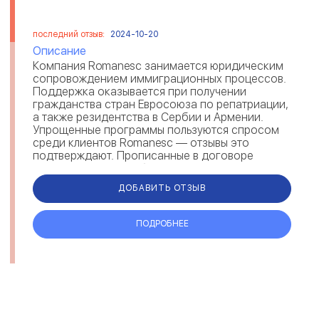
последний отзыв:
2024-10-20
Описание
Компания Romanesc занимается юридическим
сопровождением иммиграционных процессов.
Поддержка оказывается при получении
гражданства стран Евросоюза по репатриации,
а также резидентства в Сербии и Армении.
Упрощенные программы пользуются спросом
среди клиентов Romanesc — отзывы это
подтверждают. Прописанные в договоре
гарантии, говорят об ответственности и
надежности ...
ДОБАВИТЬ ОТЗЫВ
ПОДРОБНЕЕ