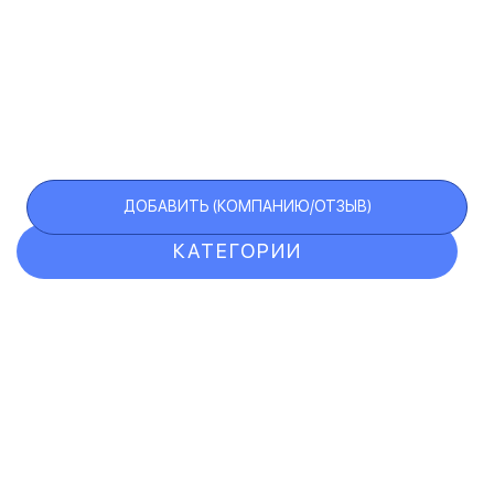
ДОБАВИТЬ (КОМПАНИЮ/ОТЗЫВ)
КАТЕГОРИИ
ОТЗЫВЫ
КОМПАНИИ
VIP АККАУНТ
ЧЕРНЫЙ СПИСОК