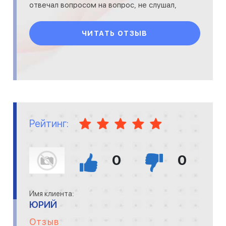
отвечал вопросом на вопрос, не слушал,
что я ему гово
ЧИТАТЬ ОТЗЫВ
Рейтинг:
0
0
Имя клиента:
ЮРИЙ
Отзыв