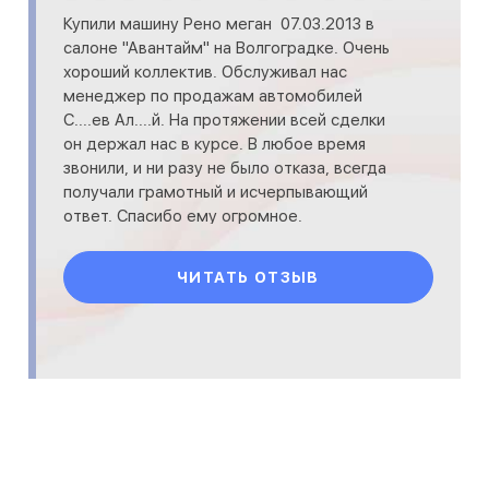
Купили машину Рено меган 07.03.2013 в
салоне "Авантайм" на Волгоградке. Очень
хороший коллектив. Обслуживал нас
менеджер по продажам автомобилей
С....ев Ал....й. На протяжении всей сделки
он держал нас в курсе. В любое время
звонили, и ни разу не было отказа, всегда
получали грамотный и исчерпывающий
ответ. Спасибо ему огромное.
Рекомендуем всем этот салон и этого т
ЧИТАТЬ ОТЗЫВ