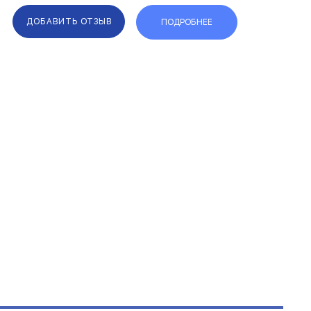
ДОБАВИТЬ ОТЗЫВ
ПОДРОБНЕЕ
F.A.Q.
КАРТА САЙТА