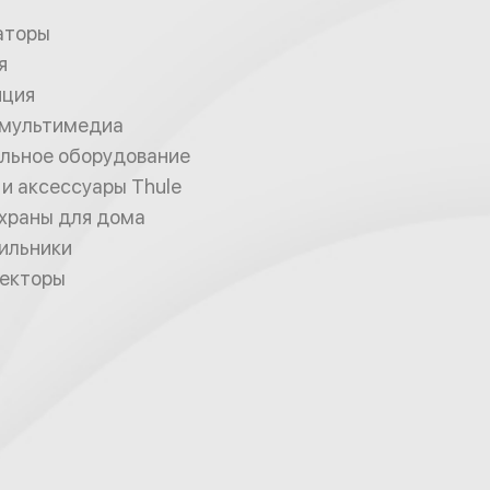
аторы
я
яция
 мультимедиа
льное оборудование
и аксессуары Thule
храны для дома
ильники
екторы