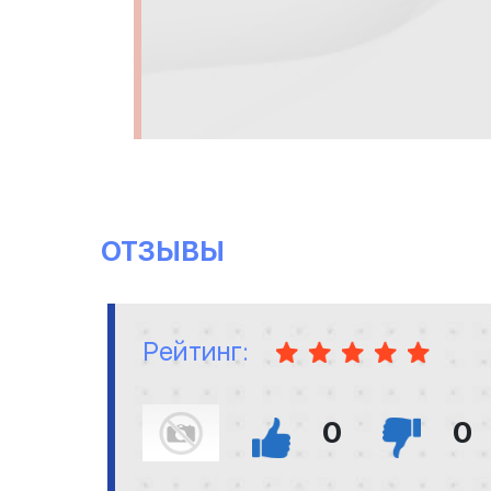
ОТЗЫВЫ
Рейтинг:
0
0