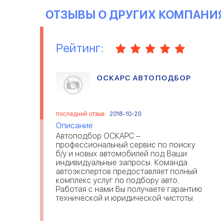
ОТЗЫВЫ О ДРУГИХ КОМПАНИ
Рейтинг:
ОСКАРС АВТОПОДБОР
последний отзыв:
2018-10-20
Описание
Автоподбор ОСКАРС –
профессиональный сервис по поиску
б/у и новых автомобилей под Ваши
индивидуальные запросы. Команда
автоэкспертов предоставляет полный
комплекс услуг по подбору авто.
Работая с нами Вы получаете гарантию
технической и юридической чистоты
подобранного авто,
криминалистическую проверку и