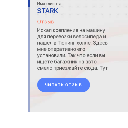
Имя клиента:
STARK
Отзыв
Искал крепление на машину
для перевозки велосипеда и
нашел в Тюнинг холле. Здесь
мне оперативно его
установили. Так что если вы
ищете багажник на авто
смело приезжайте сюда. Тут
вас проконсультируют какой
вам лучше подойдет и также
ЧИТАТЬ ОТЗЫВ
его установят.