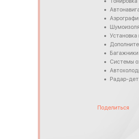
Тонировка
Автонавиг
Аэрографи
Шумоизол
Установка
Дополните
Багажники 
Системы о
Автохолод
Радар-дет
Поделиться