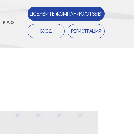
ДОБАВИТЬ (КОМПАНИЮ/ОТЗЫВ)
F.A.Q
ВХОД
РЕГИСТРАЦИЯ