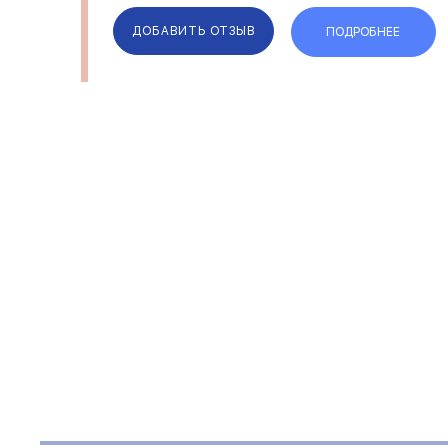
сопровождение сделки. ...
ДОБАВИТЬ ОТЗЫВ
ПОДРОБНЕЕ
ОТЗЫВЫ
КОМПАН