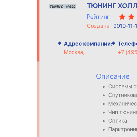
ТЮНИНГ ХОЛ
Рейтинг:
Создана:
2019-11-
Адрес компании:
Телеф
Москва,
+7 (49
Описание
Системы о
Спутников
Механичес
Чип тюнин
Оптика
Парктрони