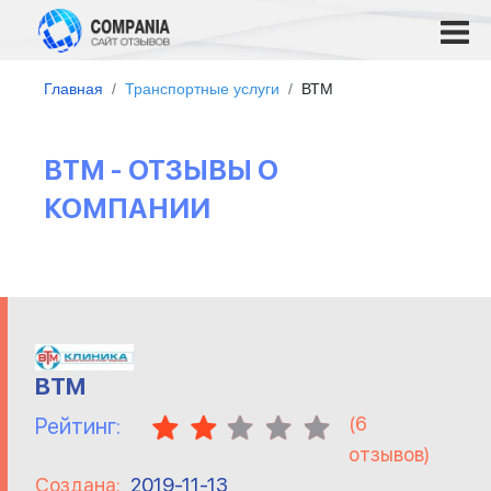
Главная
Транспортные услуги
ВТМ
ВТМ - ОТЗЫВЫ О
КОМПАНИИ
ВТМ
(
6
Рейтинг:
отзывов)
Создана:
2019-11-13