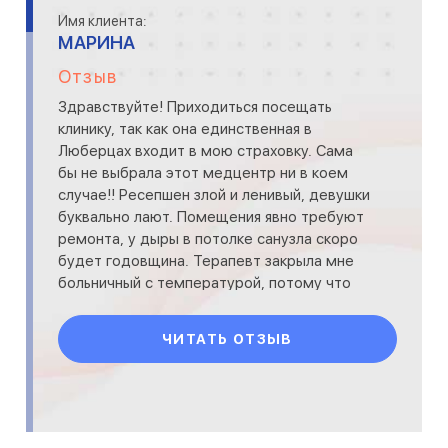
Имя клиента:
МАРИНА
Отзыв
Здравствуйте! Приходиться посещать
клинику, так как она единственная в
Люберцах входит в мою страховку. Сама
бы не выбрала этот медцентр ни в коем
случае!! Ресепшен злой и ленивый, девушки
буквально лают. Помещения явно требуют
ремонта, у дыры в потолке санузла скоро
будет годовщина. Терапевт закрыла мне
больничный с температурой, потому что
прочитала во время приёма(
ЧИТАТЬ ОТЗЫВ