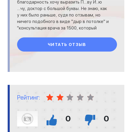
благодарность хочу выразить П...ву И..ю
...чу, доктор с большой буквы. Не знаю, как
у них было раньше, судя по отзывам, но
ничего подобного в виде "дыр в потолке" и
"консультация врача за 1500, который
играет в к
ЧИТАТЬ ОТЗЫВ
Рейтинг:
0
0