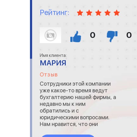
Рейтинг:
0
0
Имя клиента:
МАРИЯ
Отзыв
Сотрудники этой компании
уже какое-то время ведут
бухгалтерию нашей фирмы, а
недавно мы к ним
обратились и с
юридическими вопросами.
Нам нравится, что они
компетентны и все делают