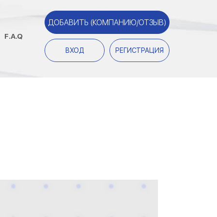
ДОБАВИТЬ (КОМПАНИЮ/ОТЗЫВ)
F.A.Q
ВХОД
РЕГИСТРАЦИЯ