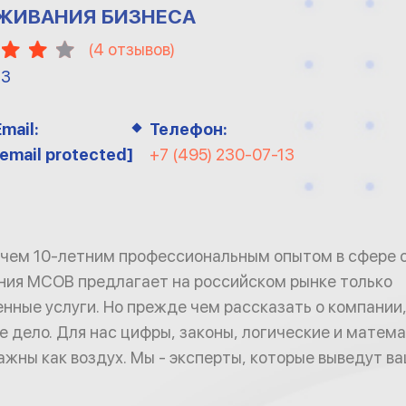
ЖИВАНИЯ БИЗНЕСА
(
4
отзывов)
13
Email:
Телефон:
[email protected]
+7 (495) 230-07-13
 чем 10-летним профессиональным опытом в сфере 
ния MCOB предлагает на российском рынке только
нные услуги. Но прежде чем рассказать о компании
е дело. Для нас цифры, законы, логические и матем
жны как воздух. Мы - эксперты, которые выведут ва