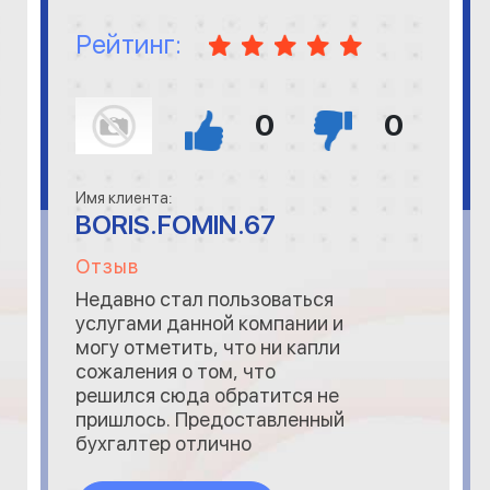
Рейтинг:
0
0
Имя клиента:
BORIS.FOMIN.67
Отзыв
Недавно стал пользоваться
услугами данной компании и
могу отметить, что ни капли
сожаления о том, что
решился сюда обратится не
пришлось. Предоставленный
бухгалтер отлично
справляется со своей