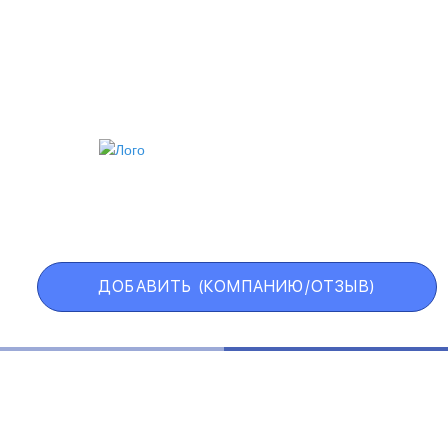
ИИ
VIP АККАУНТ
ЧЕРНЫЙ СПИСОК
ДОБАВИТЬ (КОМПАНИЮ/ОТЗЫВ)
Государственные учреждения