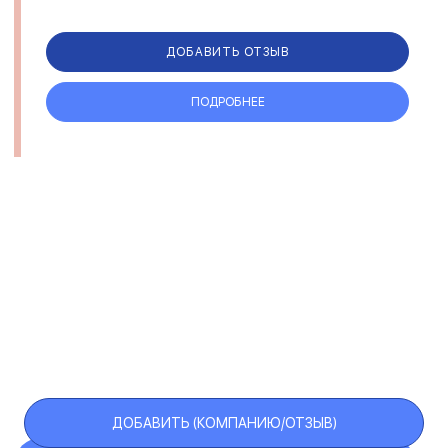
ДОБАВИТЬ ОТЗЫВ
ПОДРОБНЕЕ
ДОБАВИТЬ (КОМПАНИЮ/ОТЗЫВ)