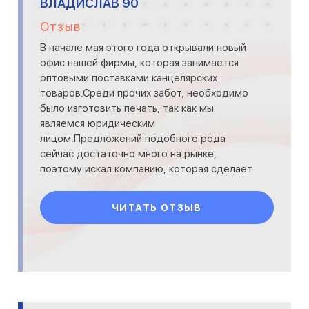
ВЛАДИСЛАВ 90
Отзыв
В начале мая этого года открывали новый
офис нашей фирмы, которая занимается
оптовыми поставками канцелярских
товаров.Среди прочих забот, необходимо
было изготовить печать, так как мы
являемся юридическим
лицом.Предложений подобного рода
сейчас достаточно много на рынке,
поэтому искал компанию, которая сделает
эту работу быстро и
качественно.Просмотрев несколько сайто
ЧИТАТЬ ОТЗЫВ