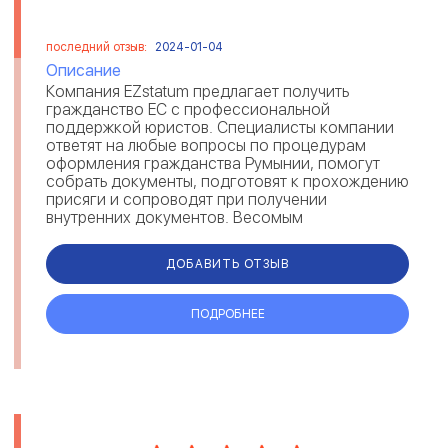
последний отзыв:
2024-01-04
Описание
Компания EZstatum предлагает получить
гражданство ЕС с профессиональной
поддержкой юристов. Специалисты компании
ответят на любые вопросы по процедурам
оформления гражданства Румынии, помогут
собрать документы, подготовят к прохождению
присяги и сопроводят при получении
внутренних документов. Весомым
преимуществом компании являются
максимально короткие сроки. Каждый...
ДОБАВИТЬ ОТЗЫВ
ПОДРОБНЕЕ