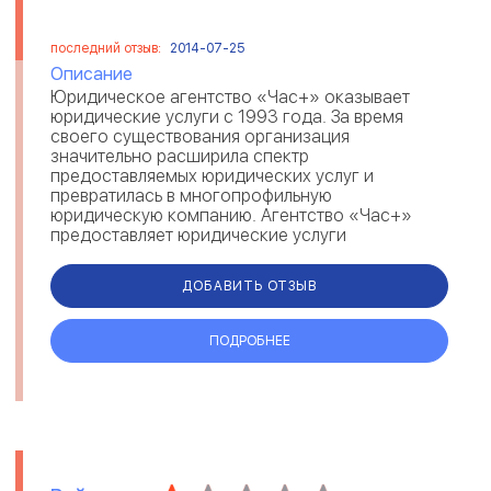
последний отзыв:
2014-07-25
Описание
Юридическое агентство «Час+» оказывает
юридические услуги с 1993 года. За время
своего существования организация
значительно расширила спектр
предоставляемых юридических услуг и
превратилась в многопрофильную
юридическую компанию. Агентство «Час+»
предоставляет юридические услуги
физическим лицам и юридическим. Клиенты
могут воспользова...
ДОБАВИТЬ ОТЗЫВ
ПОДРОБНЕЕ