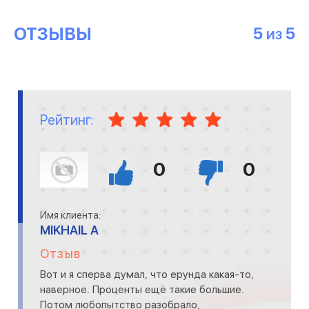
ОТЗЫВЫ
5
5
ИЗ
Рейтинг:
0
0
Имя клиента:
MIKHAIL A
Отзыв
Вот и я сперва думал, что ерунда какая-то,
наверное. Проценты ещё такие большие.
Потом любопытство разобрало,