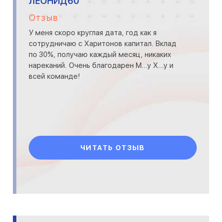
ЛЕОНИД60
Отзыв
У меня скоро круглая дата, год как я
сотрудничаю с Харитонов капитал. Вклад
по 30%, получаю каждый месяц, никаких
нареканий. Очень благодарен М...у Х...у и
всей команде!
ЧИТАТЬ ОТЗЫВ