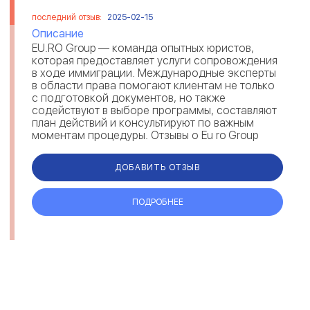
последний отзыв:
2025-02-15
Описание
EU.RO Group — команда опытных юристов,
которая предоставляет услуги сопровождения
в ходе иммиграции. Международные эксперты
в области права помогают клиентам не только
с подготовкой документов, но также
содействуют в выборе программы, составляют
план действий и консультируют по важным
моментам процедуры. Отзывы о Eu ro Group
свидетельствуют, что юристы выполняют св...
ДОБАВИТЬ ОТЗЫВ
ПОДРОБНЕЕ