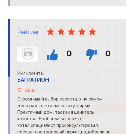
Рейтинг:
0
0
Имя клиента:
БАГРАТИОН
Отзыв
Огромниший выбор паркета, я на самом
деле рад то что нашел эту фирму
Практичный дом, так как я ценитель
качества. Вообщем нашел что
хотел,специалист проконсультировал,
посоветовал хороший паркет,подобрали по