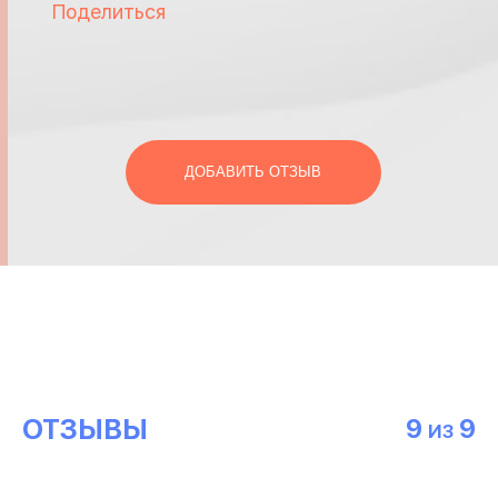
Поделиться
ДОБАВИТЬ ОТЗЫВ
ОТЗЫВЫ
9
9
ИЗ