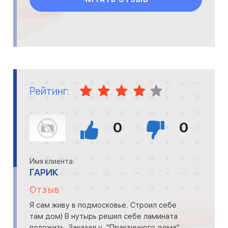
Рейтинг:
0
0
Имя клиента:
ГАРИК
Отзыв
Я сам живу в подмосковье. Строил себе
там дом) В нутырь решил себе ламината
положить. Заказал у "Практичного дома"