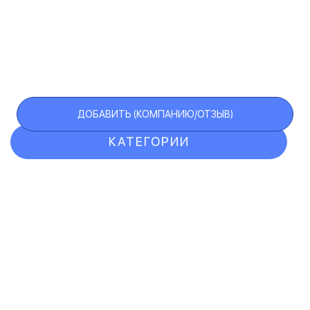
ДОБАВИТЬ (КОМПАНИЮ/ОТЗЫВ)
КАТЕГОРИИ
ОТЗЫВЫ
КОМПАНИИ
VIP АККАУНТ
ЧЕРНЫЙ СПИСОК
F.A.Q.