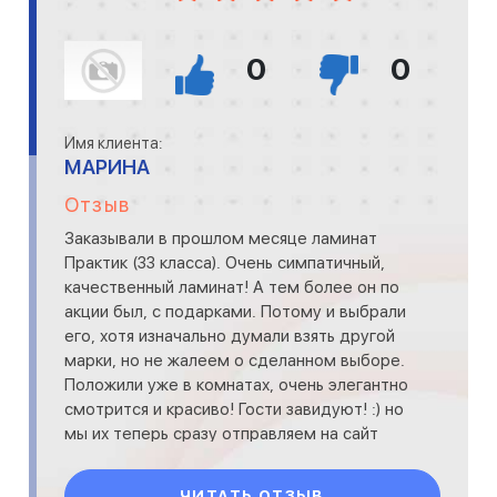
0
0
Имя клиента:
МАРИНА
Отзыв
Заказывали в прошлом месяце ламинат
Практик (33 класса). Очень симпатичный,
качественный ламинат! А тем более он по
акции был, с подарками. Потому и выбрали
его, хотя изначально думали взять другой
марки, но не жалеем о сделанном выборе.
Положили уже в комнатах, очень элегантно
смотрится и красиво! Гости завидуют! :) но
мы их теперь сразу отправляем на сайт
"Практично
ЧИТАТЬ ОТЗЫВ