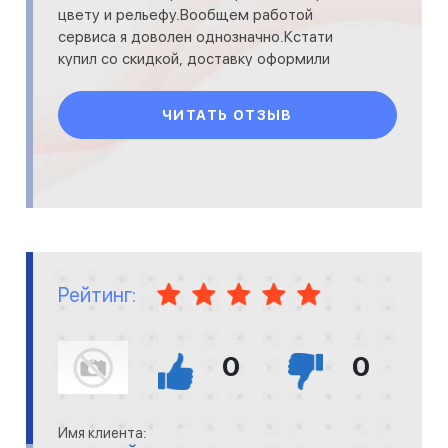
цвету и рельефу.Вообщем работой
сервиса я доволен однозначно.Кстати
купил со скидкой, доставку оформили
бесплатно, что меня порадовало! советую,
удачи !
ЧИТАТЬ ОТЗЫВ
Рейтинг:
0
0
Имя клиента: