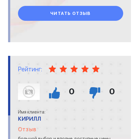
скоро 3 года, как уложили лам
ЧИТАТЬ ОТЗЫВ
Рейтинг:
0
0
Имя клиента:
КИРИЛЛ
Отзыв
большой выбор и вполне доступные цены.