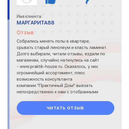
Имя клиента:
МАРГАРИТА88
Отзыв
Собрались менять полы в квартире,
срывать старый линолеум и класть ламинат.
Долго выбирали, читали отзывы, ездили по
магазинам, случайно наткнулись на сайт
- www.praktik-house.ru. Оказалось, у них
огромнейший ассортимент, плюс
возможность консультанта
компании "Практичный Дом" выехать
непосредственно к нам с отобранными
образцами. в итоге, остановились на
ламинате Pra
ЧИТАТЬ ОТЗЫВ