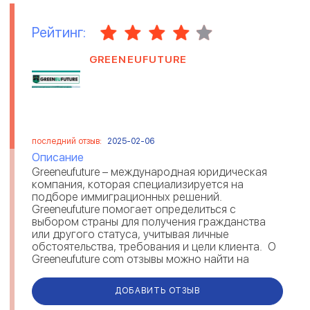
Рейтинг:
GREENEUFUTURE
последний отзыв:
2025-02-06
Описание
Greeneufuture – международная юридическая
компания, которая специализируется на
подборе иммиграционных решений.
Greeneufuture помогает определиться с
выбором страны для получения гражданства
или другого статуса, учитывая личные
обстоятельства, требования и цели клиента. О
Greeneufuture com отзывы можно найти на
различных площадках. Комментарии под...
ДОБАВИТЬ ОТЗЫВ