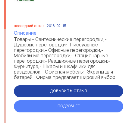
последний отзыв:
2016-02-15
Описание
Товары:- Сантехнические перегородки;-
Душевые перегородки;- Писсуарные
перегородки;- Офисные перегородки;-
Мобильные перегородки;- Стационарные
перегородки;- Раздвижные перегородки;-
Фурнитура;- Шкафы и шкафчики для
раздевалок;- Офисная мебель;- Экраны для
батарей. Фирма предлагает широкий выбор
продукции дл...
ДОБАВИТЬ ОТЗЫВ
ПОДРОБНЕЕ