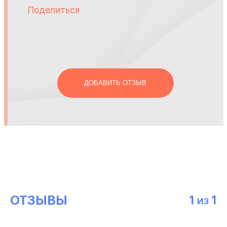
Поделиться
ДОБАВИТЬ ОТЗЫВ
ОТЗЫВЫ
1
1
ИЗ