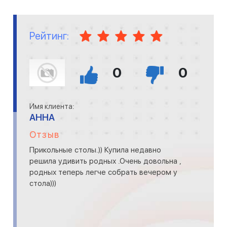
Рейтинг:
0
0
Имя клиента:
АННА
Отзыв
Прикольные столы.)) Купила недавно
решила удивить родных .Очень довольна ,
родных теперь легче собрать вечером у
стола)))